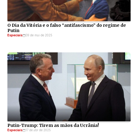
O Dia da Vitória e o falso “antifascismo” do regime de
Putin
Especiais
09 de mai de 2025
Putin-Trump: Tirem as mãos da Ucrânia!
Especiais
17 de abr de 2025