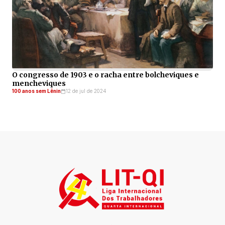
O congresso de 1903 e o racha entre bolcheviques e
mencheviques
100 anos sem Lênin
12 de jul de 2024