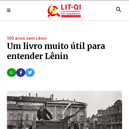
search
100 anos sem Lênin
Um livro muito útil para
entender Lênin