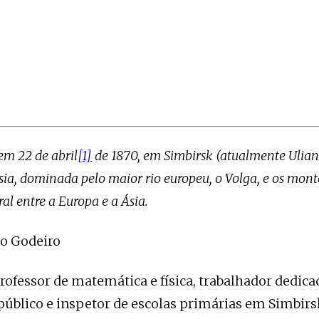
em 22 de abril
[1]
de 1870, em Simbirsk (atualmente Ulian
sia, dominada pelo maior rio europeu, o Volga, e os monte
ral entre a Europa e a Ásia.
no Godeiro
professor de matemática e física, trabalhador dedica
público e inspetor de escolas primárias em Simbirsk