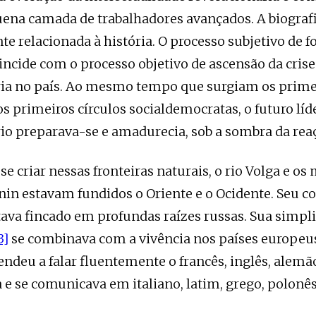
na camada de trabalhadores avançados. A biografia
e relacionada à história. O processo subjetivo de 
oincide com o processo objetivo de ascensão da crise
ria no país. Ao mesmo tempo que surgiam os prime
os primeiros círculos socialdemocratas, o futuro líd
io preparava-se e amadurecia, sob a sombra da rea
se criar nessas fronteiras naturais, o rio Volga e os
nin estavam fundidos o Oriente e o Ocidente. Seu 
tava fincado em profundas raízes russas. Sua simpl
3]
se combinava com a vivência nos países europeu
ndeu a falar fluentemente o francês, inglês, alemã
a e se comunicava em italiano, latim, grego, polonês