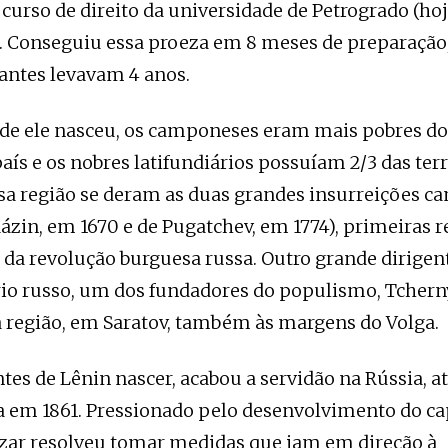
 curso de direito da universidade de Petrogrado (ho
. Conseguiu essa proeza em 8 meses de preparação
antes levavam 4 anos.
de ele nasceu, os camponeses eram mais pobres do
aís e os nobres latifundiários possuíam 2/3 das terr
ssa região se deram as duas grandes insurreições 
Rázin, em 1670 e de Pugatchev, em 1774), primeiras r
da revolução burguesa russa. Outro grande dirigen
io russo, um dos fundadores do populismo, Tchern
 região, em Saratov, também às margens do Volga.
tes de Lênin nascer, acabou a servidão na Rússia, a
 em 1861. Pressionado pelo desenvolvimento do ca
zar resolveu tomar medidas que iam em direção à