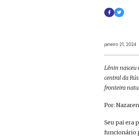
janeiro 21, 2024
Lênin nasceu 
central da Rús
fronteira natu
Por: Nazare
Seu pai era 
funcionário 