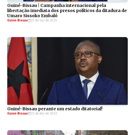
Guiné-Bissau | Campanha internacional pela
libertação imediata dos presos políticos da ditadura de
Umaro Sissoko Embaló
Guiné-Bissau
25 de mai de 2025
Guiné-Bissau perante um estado ditatorial!
Guiné-Bissau
25 de dez de 2023