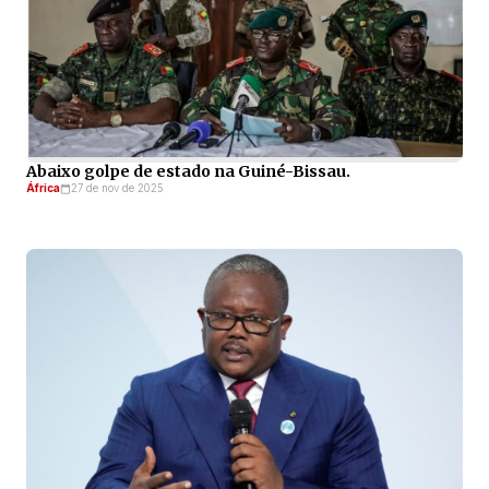
Abaixo golpe de estado na Guiné-Bissau.
África
27 de nov de 2025