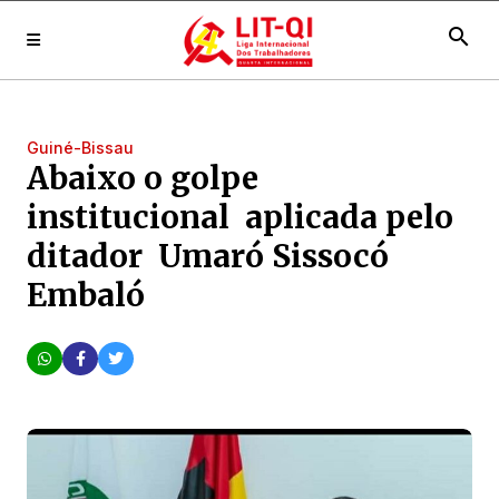
search
Guiné-Bissau
Abaixo o golpe
institucional aplicada pelo
ditador Umaró Sissocó
Embaló