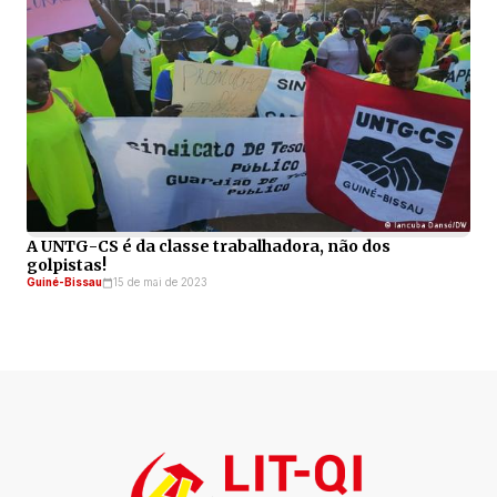
A UNTG-CS é da classe trabalhadora, não dos
golpistas!
Guiné-Bissau
15 de mai de 2023