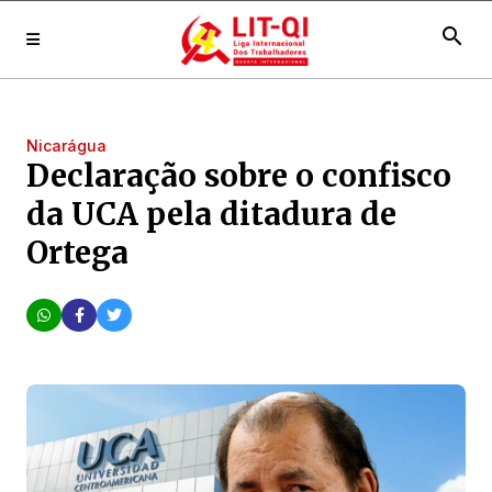
search
Nicarágua
Declaração sobre o confisco
da UCA pela ditadura de
Ortega