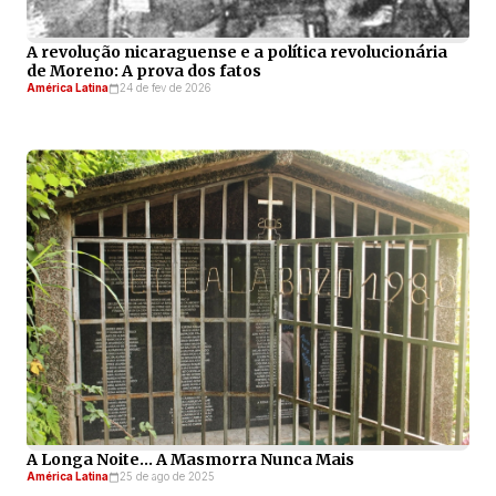
A revolução nicaraguense e a política revolucionária
de Moreno: A prova dos fatos
América Latina
24 de fev de 2026
A Longa Noite… A Masmorra Nunca Mais
América Latina
25 de ago de 2025