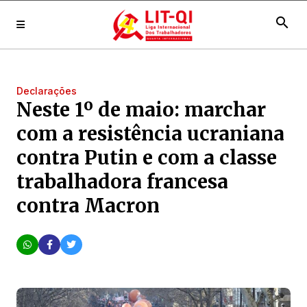
search
Declarações
Neste 1º de maio: marchar
com a resistência ucraniana
contra Putin e com a classe
trabalhadora francesa
contra Macron