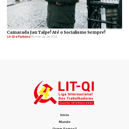
Camarada Jan Talpe! Até o Socialismo Sempre!
Lit-QI e Partidos
24 de abr de 2026
Início
Mundo
Quem Somos?