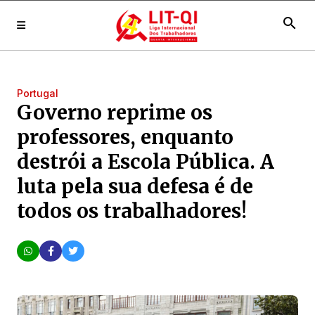
search
Portugal
Governo reprime os
professores, enquanto
destrói a Escola Pública. A
luta pela sua defesa é de
todos os trabalhadores!