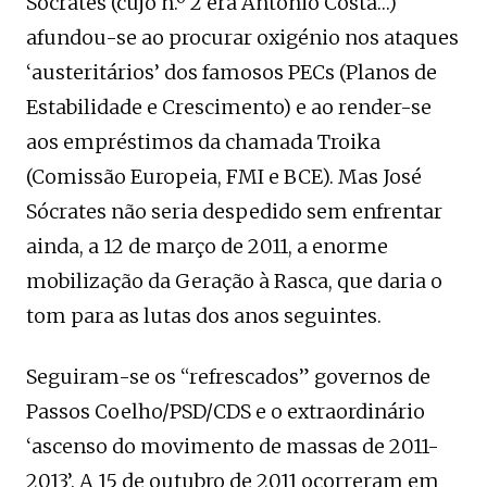
Sócrates (cujo n.º 2 era António Costa…)
afundou-se ao procurar oxigénio nos ataques
‘austeritários’ dos famosos PECs (Planos de
Estabilidade e Crescimento) e ao render-se
aos empréstimos da chamada Troika
(Comissão Europeia, FMI e BCE). Mas José
Sócrates não seria despedido sem enfrentar
ainda, a 12 de março de 2011, a enorme
mobilização da Geração à Rasca, que daria o
tom para as lutas dos anos seguintes.
Seguiram-se os “refrescados” governos de
Passos Coelho/PSD/CDS e o extraordinário
‘ascenso do movimento de massas de 2011-
2013’. A 15 de outubro de 2011 ocorreram em