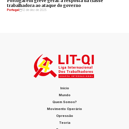
Portugal em greve geral: a resposta da classe
trabalhadora ao ataque do governo
Portugal
12 de dez de 2025
Início
Mundo
Quem Somos?
Movimento Operário
Opressão
Teoria