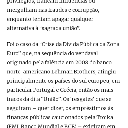
privilégios, traficam influências ou
mergulham nas fraudes e corrupção,
enquanto tentam apagar qualquer
alternativa à “sagrada união”.
Foi o caso da “Crise da Dívida Pública da Zona
Euro” que, na sequência do vendaval
originado pela falência em 2008 do banco
norte-americano Lehman Brothers, atingiu
principalmente os países do sul europeu, em
particular Portugal e Grécia, então os mais
fracos da dita “União”. Os ‘resgates’ que se
seguiram – quer dizer, os empréstimos às
finanças públicas caucionados pela Troika
(FMI, Banco Mundial e BCE) – exigiram em