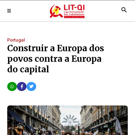
search
Portugal
Construir a Europa dos
povos contra a Europa
do capital