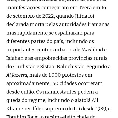
manifestações começaram em Teerã em 16
de setembro de 2022, quando Jhina foi
declarada morta pelas autoridades iranianas,
mas rapidamente se espalharam para
diferentes partes do país, incluindo os
importantes centros urbanos de Mashhad e
Isfahan e as empobrecidas províncias rurais
do Curdistão e Sistão-Baluchistão. Segundo a
Al Jazeera
, mais de 1.000 protestos em
aproximadamente 150 cidades ocorreram
desde então. Os manifestantes pedem a
queda do regime, incluindo o aiatolá Ali
Khamenei, líder supremo do Irã desde 1989, e
Ebrahim Raisi, o recém-eleito chefe do