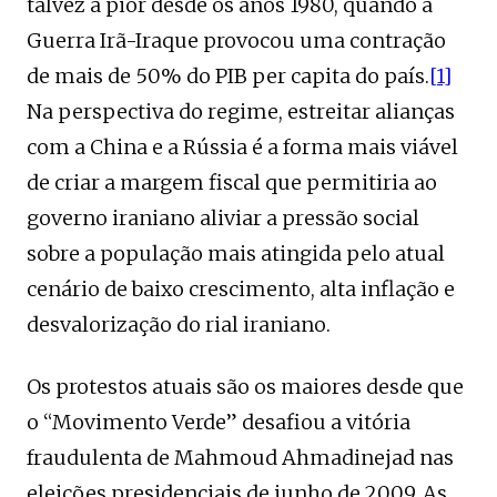
talvez a pior desde os anos 1980, quando a
Guerra Irã-Iraque provocou uma contração
de mais de 50% do PIB per capita do país.
[1]
Na perspectiva do regime, estreitar alianças
com a China e a Rússia é a forma mais viável
de criar a margem fiscal que permitiria ao
governo iraniano aliviar a pressão social
sobre a população mais atingida pelo atual
cenário de baixo crescimento, alta inflação e
desvalorização do rial iraniano.
Os protestos atuais são os maiores desde que
o “Movimento Verde” desafiou a vitória
fraudulenta de Mahmoud Ahmadinejad nas
eleições presidenciais de junho de 2009. As