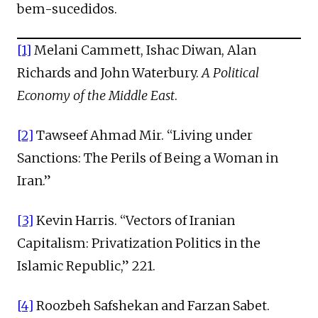
bem-sucedidos.
[1]
Melani Cammett, Ishac Diwan, Alan
Richards and John Waterbury.
A Political
Economy of the Middle East
.
[2]
Tawseef Ahmad Mir. “Living under
Sanctions: The Perils of Being a Woman in
Iran.”
[3]
Kevin Harris. “Vectors of Iranian
Capitalism: Privatization Politics in the
Islamic Republic,” 221.
[4]
Roozbeh Safshekan and Farzan Sabet.