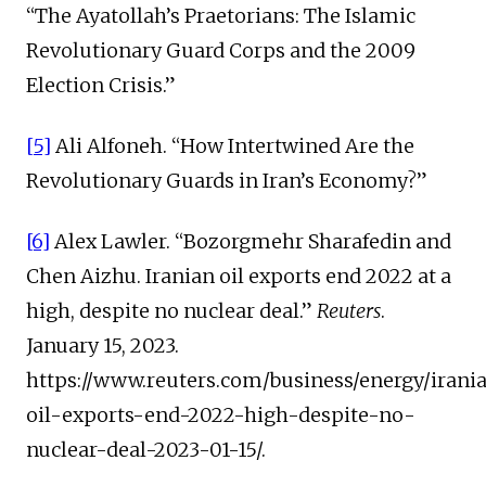
“The Ayatollah’s Praetorians: The Islamic
Revolutionary Guard Corps and the 2009
Election Crisis.”
[5]
Ali Alfoneh. “How Intertwined Are the
Revolutionary Guards in Iran’s Economy?”
[6]
Alex Lawler. “Bozorgmehr Sharafedin and
Chen Aizhu. Iranian oil exports end 2022 at a
high, despite no nuclear deal.”
Reuters
.
January 15, 2023.
https://www.reuters.com/business/energy/irani
oil-exports-end-2022-high-despite-no-
nuclear-deal-2023-01-15/.