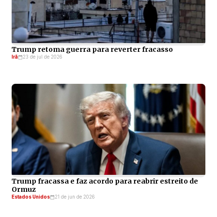
Trump retoma guerra para reverter fracasso
Irã
23 de jul de 2026
Trump fracassa e faz acordo para reabrir estreito de
Ormuz
Estados Unidos
21 de jun de 2026