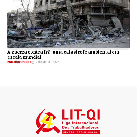
A guerra contra Irã: uma catástrofe ambiental em
escala mundial
Estados Unidos
17 de abr de 2026