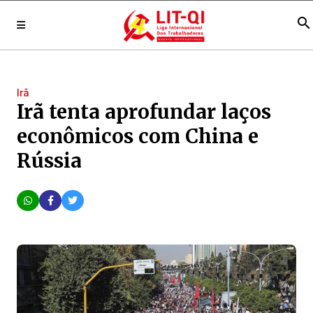
search
Irã
Irã tenta aprofundar laços
econômicos com China e
Rússia