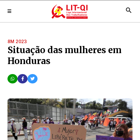
search
8M 2023
Situação das mulheres em
Honduras