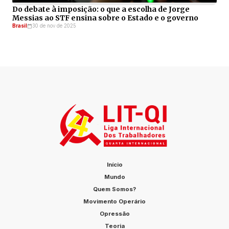
Do debate à imposição: o que a escolha de Jorge
Messias ao STF ensina sobre o Estado e o governo
Brasil
30 de nov de 2025
Início
Mundo
Quem Somos?
Movimento Operário
Opressão
Teoria