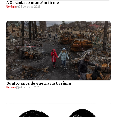
A Ucrânia se mantém firme
Ucrânia
24 de fev de 2026
Quatro anos de guerra na Ucrânia
Ucrânia
24 de fev de 2026