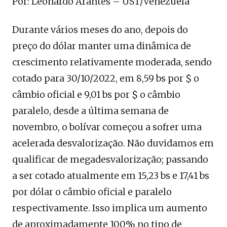
Por: Leonardo Arantes – UST/Venezuela
Durante vários meses do ano, depois do
preço do dólar manter uma dinâmica de
crescimento relativamente moderada, sendo
cotado para 30/10/2022, em 8,59 bs por $ o
câmbio oficial e 9,01 bs por $ o câmbio
paralelo, desde a última semana de
novembro, o bolívar começou a sofrer uma
acelerada desvalorização. Não duvidamos em
qualificar de megadesvalorização; passando
a ser cotado atualmente em 15,23 bs e 17,41 bs
por dólar o câmbio oficial e paralelo
respectivamente. Isso implica um aumento
de aproximadamente 100% no tipo de