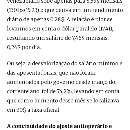
venezuelano sobe apenas para 8,53$ mensais
(130 bs/15,23) o que deriva em um rendimento
diário de apenas 0,28$. A relação é pior se
levarmos em conta o dólar paralelo (17,41),
resultando um salário de 7,46$ mensais,
0,24$ por dia.
Ou seja, a desvalorização do salário mínimo e
das aposentadorias, que não foram
aumentados pelo governo desde março do
corrente ano, foi de 74,2%, levando em conta
que com o aumento desse mês se localizava
em 30$ a taxa oficial
A continuidade do ajuste antioperário e