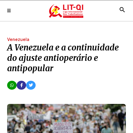
search
Venezuela
A Venezuela e a continuidade
do ajuste antioperário e
antipopular