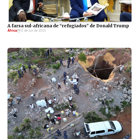
A farsa sul-africana de “refugiados” de Donald Trump
África
12 de jun de 2025