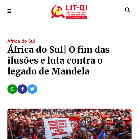
search
África do Sul
África do Sul| O fim das
ilusões e luta contra o
legado de Mandela