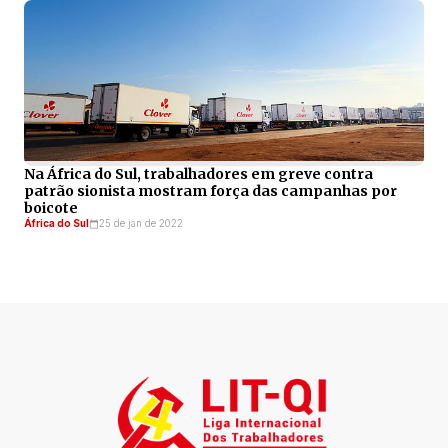
Na África do Sul, trabalhadores em greve contra
patrão sionista mostram força das campanhas por
boicote
África do Sul
25 de jan de 2022