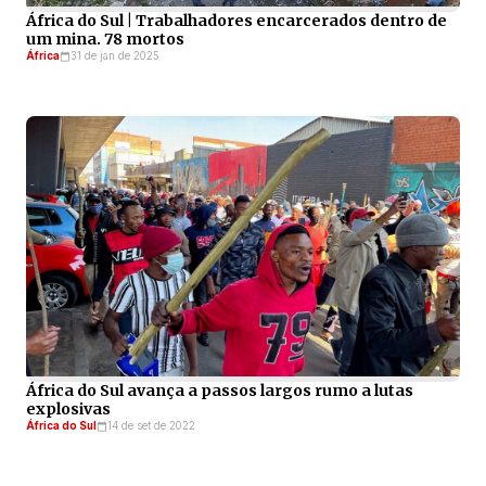
África do Sul | Trabalhadores encarcerados dentro de
um mina. 78 mortos
África
31 de jan de 2025
África do Sul avança a passos largos rumo a lutas
explosivas
África do Sul
14 de set de 2022