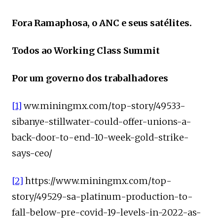
Fora Ramaphosa, o ANC e seus satélites.
Todos ao Working Class Summit
Por um governo dos trabalhadores
[1]
ww.miningmx.com/top-story/49533-
sibanye-stillwater-could-offer-unions-a-
back-door-to-end-10-week-gold-strike-
says-ceo/
[2]
https://www.miningmx.com/top-
story/49529-sa-platinum-production-to-
fall-below-pre-covid-19-levels-in-2022-as-