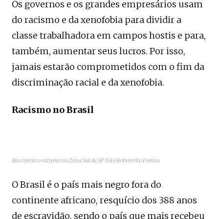
Os governos e os grandes empresários usam
do racismo e da xenofobia para dividir a
classe trabalhadora em campos hostis e para,
também, aumentar seus lucros. Por isso,
jamais estarão comprometidos com o fim da
discriminação racial e da xenofobia.
Racismo no Brasil
Ato contra o racismo na Zona Sul de SP Foto Robmerito Pontes
O Brasil é o país mais negro fora do
continente africano, resquício dos 388 anos
de escravidão, sendo o país que mais recebeu