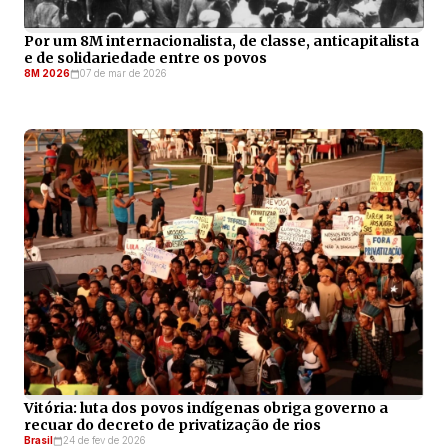
Por um 8M internacionalista, de classe, anticapitalista
e de solidariedade entre os povos
8M 2026
07 de mar de 2026
Vitória: luta dos povos indígenas obriga governo a
recuar do decreto de privatização de rios
Brasil
24 de fev de 2026