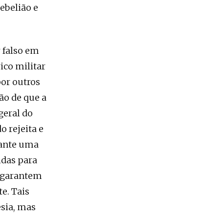
ebelião e
r falso em
co militar
por outros
ão de que a
geral do
 rejeita e
rante uma
idas para
, garantem
e. Tais
sia, mas