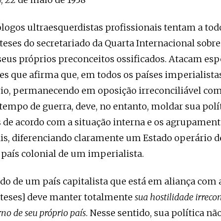
ólogos ultraesquerdistas profissionais tentam a tod
 teses do secretariado da Quarta Internacional sobre
eus próprios preconceitos ossificados. Atacam es
ses que afirma que, em todos os países imperialistas
io, permanecendo em oposição irreconciliável com
empo de guerra, deve, no entanto, moldar sua polít
 de acordo com a situação interna e os agrupamen
is, diferenciando claramente um Estado operário 
país colonial de um imperialista.
ado de um país capitalista que está em aliança com 
 teses] deve manter totalmente
sua hostilidade irrecon
no de seu próprio país
. Nesse sentido, sua política nã