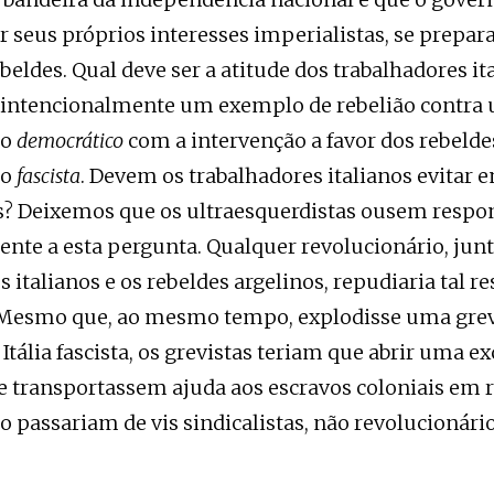
 seus próprios interesses imperialistas, se prepara
beldes. Qual deve ser a atitude dos trabalhadores it
 intencionalmente um exemplo de rebelião contra
mo
democrático
com a intervenção a favor dos rebeld
mo
fascista
. Devem os trabalhadores italianos evitar 
s? Deixemos que os ultraesquerdistas ousem respo
nte a esta pergunta. Qualquer revolucionário, jun
s italianos e os rebeldes argelinos, repudiaria tal 
 Mesmo que, ao mesmo tempo, explodisse uma grev
Itália fascista, os grevistas teriam que abrir uma e
e transportassem ajuda aos escravos coloniais em r
ão passariam de vis sindicalistas, não revolucionári