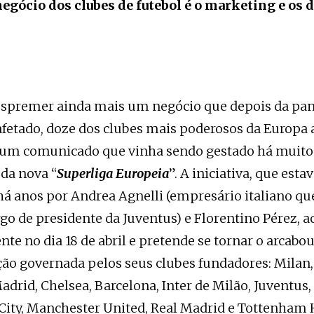
negócio dos clubes de futebol é o marketing e os d
espremer ainda mais um negócio que depois da pan
fetado, doze dos clubes mais poderosos da Europa
 um comunicado que vinha sendo gestado há muito
 da nova “
Superliga Europeia
”. A iniciativa, que est
 anos por Andrea Agnelli (empresário italiano qu
go de presidente da Juventus) e Florentino Pérez, 
nte no dia 18 de abril e pretende se tornar o arcab
ão governada pelos seus clubes fundadores: Milan,
adrid, Chelsea, Barcelona, ​​Inter de Milão, Juventus,
ity, Manchester United, Real Madrid e Tottenham 