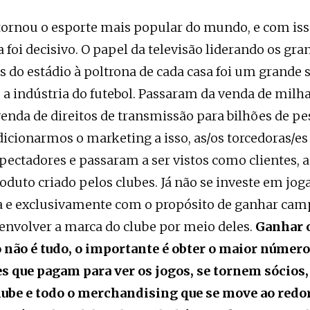
 tornou o esporte mais popular do mundo, e com is
 foi decisivo. O papel da televisão liderando os gra
do estádio à poltrona de cada casa foi um grande s
a indústria do futebol. Passaram da venda de milha
venda de direitos de transmissão para bilhões de p
icionarmos o marketing a isso, as/os torcedoras/e
pectadores e passaram a ser vistos como clientes, a
duto criado pelos clubes. Já não se investe em jo
a e exclusivamente com o propósito de ganhar cam
nvolver a marca do clube por meio deles.
Ganhar 
não é tudo, o importante é obter o maior número
es que pagam para ver os jogos, se tornem sócio
lube e todo o merchandising que se move ao redo