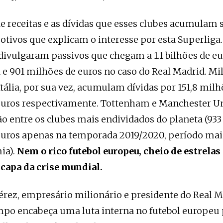
 receitas e as dívidas que esses clubes acumulam 
otivos que explicam o interesse por esta Superliga
 divulgaram passivos que chegam a 1.1 bilhões de eu
 e 901 milhões de euros no caso do Real Madrid. Mi
Itália, por sua vez, acumulam dívidas por 151,8 milh
euros respectivamente. Tottenham e Manchester U
 entre os clubes mais endividados do planeta (933 
euros apenas na temporada 2019/2020, período mai
ia).
Nem o rico futebol europeu, cheio de estrelas
scapa da crise mundial.
érez, empresário milionário e presidente do Real M
po encabeça uma luta interna no futebol europeu 