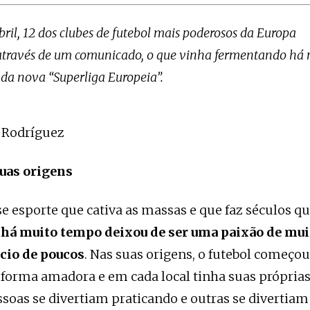
bril, 12 dos clubes de futebol mais poderosos da Europa
através de um comunicado, o que vinha fermentando há 
o
da nova “Superliga Europeia”.
 Rodríguez
suas origens
sse esporte que cativa as massas e que faz séculos q
,
há muito tempo deixou de ser uma paixão de mui
cio de poucos
. Nas suas origens, o futebol começou
 forma amadora e em cada local tinha suas próprias
oas se divertiam praticando e outras se divertiam 