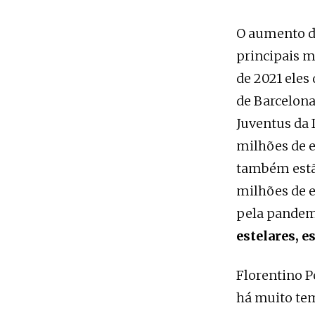
O aumento de
principais m
de 2021 eles
de Barcelona
Juventus da 
milhões de 
também estão
milhões de 
pela pandem
estelares, e
Florentino P
há muito tem