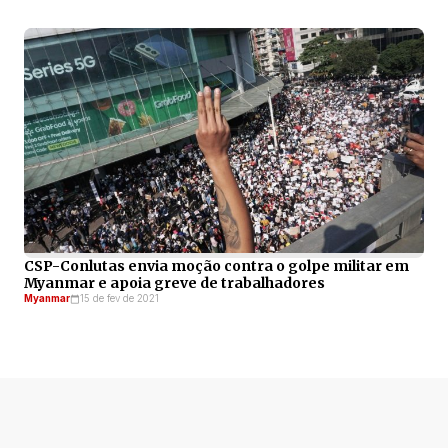
CSP-Conlutas envia moção contra o golpe militar em
Myanmar e apoia greve de trabalhadores
Myanmar
15 de fev de 2021