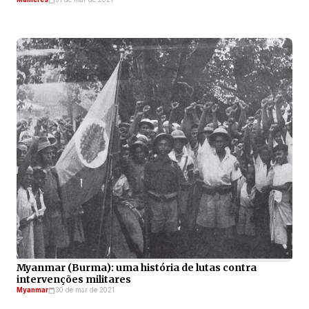
Myanmar (Burma): uma história de lutas contra
intervenções militares
Myanmar
30 de mar de 2021