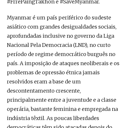
#FrrePaingTakhon e #SaveMyanmar.
Myanmar é um país periférico do sudeste
asiático com grandes desigualdades sociais,
aprofundadas inclusive no governo da Liga
Nacional Pela Democracia (LND), no curto
período de regime democrático burguês no
país. A imposição de ataques neoliberais e os
problemas de opressão étnica jamais
resolvidos eram a base de um
descontentamento crescente,
principalmente entre a juventude e a classe
operária, bastante feminina e empregada na
indústria têxtil. As poucas liberdades
democráticas têm sido atacadas depois do