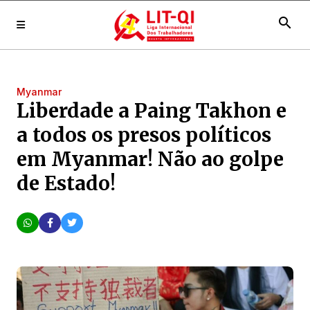
search
Myanmar
Liberdade a Paing Takhon e
a todos os presos políticos
em Myanmar! Não ao golpe
de Estado!