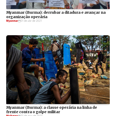
Myanmar (Burma): derrubar a ditadura e avançar na
organização operária
Myanmar
01 de abr de 2021
Myanmar (Burma): a classe operária na linha de
frente contra o golpe militar
Mulheres
31 de mar de 2021