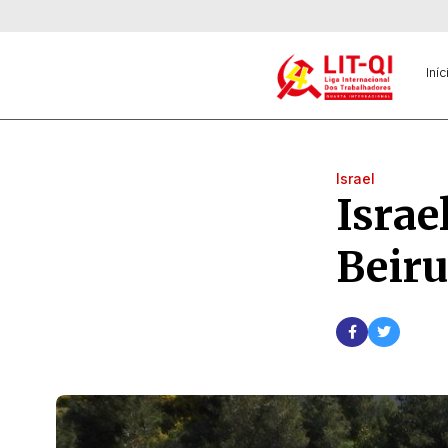
Iníc
Israel
Israe
Beiru