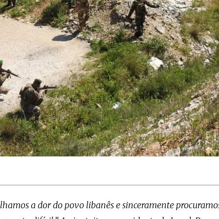
lhamos a dor do povo libanês e sinceramente procuramos