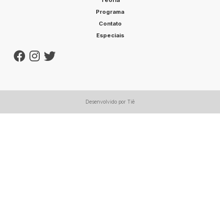
Teoria
Programa
Contato
Especiais
Desenvolvido por Tiê