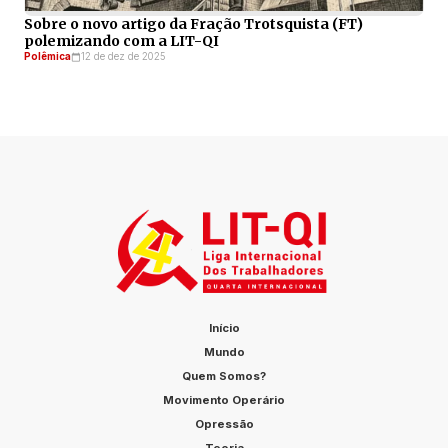
Sobre o novo artigo da Fração Trotsquista (FT)
polemizando com a LIT-QI
Polêmica
12 de dez de 2025
Início
Mundo
Quem Somos?
Movimento Operário
Opressão