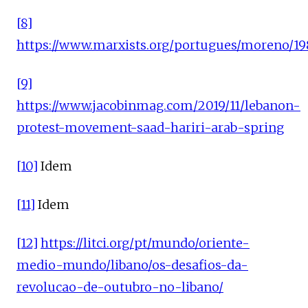
[8]
https://www.marxists.org/portugues/moreno/19
[9]
https://www.jacobinmag.com/2019/11/lebanon-
protest-movement-saad-hariri-arab-spring
[10]
Idem
[11]
Idem
[12]
https://litci.org/pt/mundo/oriente-
medio-mundo/libano/os-desafios-da-
revolucao-de-outubro-no-libano/