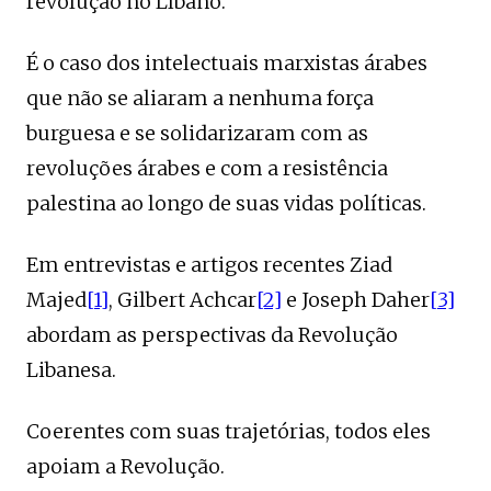
revolução no Líbano.
É o caso dos intelectuais marxistas árabes
que não se aliaram a nenhuma força
burguesa e se solidarizaram com as
revoluções árabes e com a resistência
palestina ao longo de suas vidas políticas.
Em entrevistas e artigos recentes Ziad
Majed
[1]
, Gilbert Achcar
[2]
e Joseph Daher
[3]
abordam as perspectivas da Revolução
Libanesa.
Coerentes com suas trajetórias, todos eles
apoiam a Revolução.