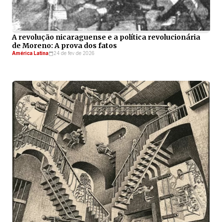
A revolução nicaraguense e a política revolucionária
de Moreno: A prova dos fatos
América Latina
24 de fev de 2026