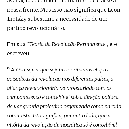
avaliação adequada da dinâmica de classe à
nossa frente. Mas isso não significa que Leon
Trotsky subestime a necessidade de um
partido revolucionário.
Em sua “
Teoria da Revolução Permanente
“, ele
escreveu:
”
4. Quaisquer que sejam as primeiras etapas
episódicas da revolução nos diferentes países, a
aliança revolucionária do proletariado com os
camponeses só é concebível sob a direção política
da vanguarda proletária organizada como partido
comunista. Isto significa, por outro lado, que a
vitória da revolução democrática só é concebível