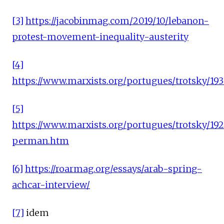
[3]
https://jacobinmag.com/2019/10/lebanon-
protest-movement-inequality-austerity
[4]
https://www.marxists.org/portugues/trotsky/193
[5]
https://www.marxists.org/portugues/trotsky/192
perman.htm
[6]
https://roarmag.org/essays/arab-spring-
achcar-interview/
[7]
idem