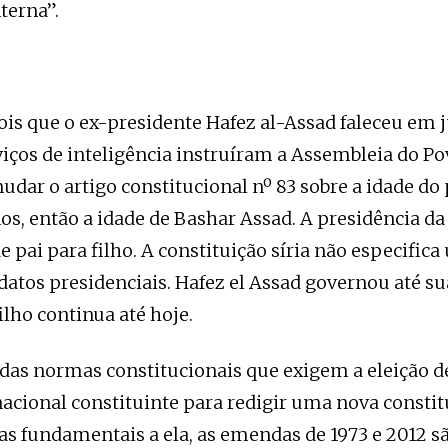
terna”.
pois que o ex-presidente Hafez al-Assad faleceu em 
viços de inteligência instruíram a Assembleia do Po
udar o artigo constitucional nº 83 sobre a idade do
nos, então a idade de Bashar Assad. A presidência d
e pai para filho. A constituição síria não especific
atos presidenciais. Hafez el Assad governou até s
ilho continua até hoje.
das normas constitucionais que exigem a eleição 
acional constituinte para redigir uma nova constit
s fundamentais a ela, as emendas de 1973 e 2012 sã