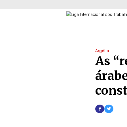
Argélia
As “r
árabe
const