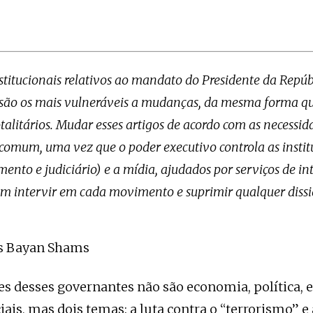
stitucionais relativos ao mandato do Presidente da Repúb
 são os mais vulneráveis a mudanças, da mesma forma q
talitários. Mudar esses artigos de acordo com as necessid
comum, uma vez que o poder executivo controla as instit
ento e judiciário) e a mídia, ajudados por serviços de in
m intervir em cada movimento e suprimir qualquer dissi
os Bayan Shams
es desses governantes não são economia, política, 
iais, mas dois temas: a luta contra o “terrorismo” e