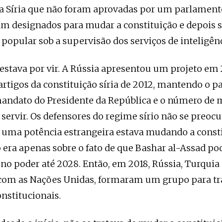
da Síria que não foram aprovadas por um parlamento
m designados para mudar a constituição e depois 
 popular sob a supervisão dos serviços de inteligênc
 estava por vir. A Rússia apresentou um projeto em 
rtigos da constituição síria de 2012, mantendo o p
mandato do Presidente da República e o número de
 servir. Os defensores do regime sírio não se pre
e uma potência estrangeira estava mudando a consti
era apenas sobre o fato de que Bashar al-Assad po
o poder até 2028. Então, em 2018, Rússia, Turquia 
com as Nações Unidas, formaram um grupo para tr
nstitucionais.