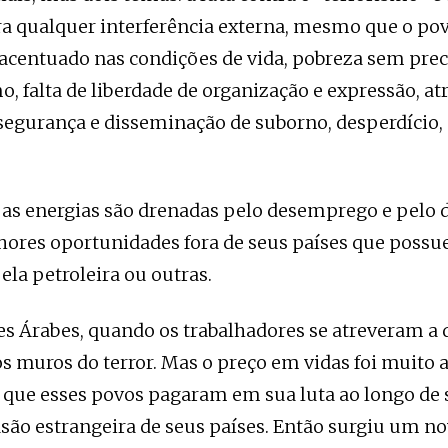
ra qualquer interferência externa, mesmo que o po
acentuado nas condições de vida, pobreza sem prec
o, falta de liberdade de organização e expressão, at
segurança e disseminação de suborno, desperdício,
jas energias são drenadas pelo desemprego e pelo 
ores oportunidades fora de seus países que possu
 ela petroleira ou outras.
s Árabes, quando os trabalhadores se atreveram a d
s muros do terror. Mas o preço em vidas foi muito a
que esses povos pagaram em sua luta ao longo de s
asão estrangeira de seus países. Então surgiu um no