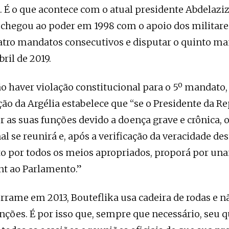
 É o que acontece com o atual presidente Abdelaziz
 chegou ao poder em 1998 com o apoio dos militare
tro mandatos consecutivos e disputar o quinto ma
bril de 2019.
o haver violação constitucional para o 5º mandato, 
ção da Argélia estabelece que “se o Presidente da R
r as suas funções devido a doença grave e crônica, 
l se reunirá e, após a verificação da veracidade des
 por todos os meios apropriados, proporá por un
 ao Parlamento.”
rrame em 2013, Bouteflika usa cadeira de rodas e n
nções. É por isso que, sempre que necessário, seu q