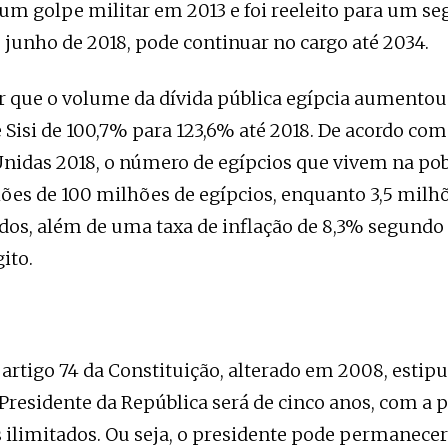
um golpe militar em 2013 e foi reeleito para um s
unho de 2018, pode continuar no cargo até 2034.
ar que o volume da dívida pública egípcia aumentou
Sisi de 100,7% para 123,6% até 2018. De acordo com 
nidas 2018, o número de egípcios que vivem na po
ões de 100 milhões de egípcios, enquanto 3,5 milh
os, além de uma taxa de inflação de 8,3% segundo
ito.
 artigo 74 da Constituição, alterado em 2008, estipu
residente da República será de cinco anos, com a p
ilimitados. Ou seja, o presidente pode permanece