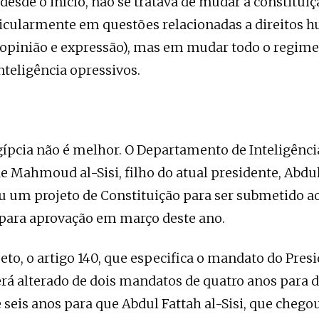
desde o início, não se tratava de mudar a constituiç
icularmente em questões relacionadas a direitos 
 opinião e expressão), mas em mudar todo o regime
nteligência opressivos.
gípcia não é melhor. O Departamento de Inteligência
e Mahmoud al-Sisi, filho do atual presidente, Abdu
ou um projeto de Constituição para ser submetido a
para aprovação em março deste ano.
eto, o artigo 140, que especifica o mandato do Pres
erá alterado de dois mandatos de quatro anos para d
seis anos para que Abdul Fattah al-Sisi, que chego