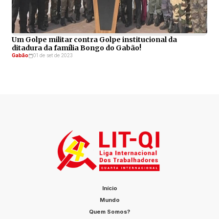
Um Golpe militar contra Golpe institucional da
ditadura da família Bongo do Gabão!
Gabão
01 de set de 2023
Início
Mundo
Quem Somos?