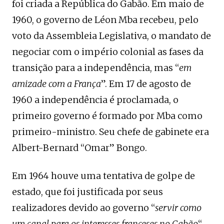
foi criada a República do Gabão. Em maio de
1960, o governo de Léon Mba recebeu, pelo
voto da Assembleia Legislativa, o mandato de
negociar com o império colonial as fases da
transição para a independência, mas “
em
amizade com a França
”. Em 17 de agosto de
1960 a independência é proclamada, o
primeiro governo é formado por Mba como
primeiro-ministro. Seu chefe de gabinete era
Albert-Bernard “Omar” Bongo.
Em 1964 houve uma tentativa de golpe de
estado, que foi justificada por seus
realizadores devido ao governo “
servir como
um canal para os interesses franceses no Gabão
“.