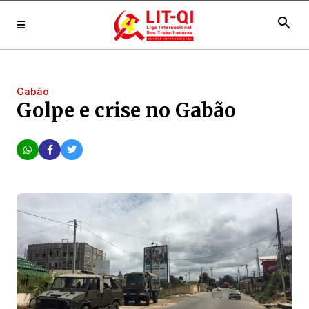
search
Gabão
Golpe e crise no Gabão