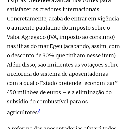
Tsipras pretende avançar nos cortes para
satisfazer os credores internacionais.
Concretamente, acaba de entrar em vigência
o aumento paulatino do Imposto sobre o
Valor Agregado (IVA, imposto ao consumo)
nas ilhas do mar Egeu (acabando, assim, com
o desconto de 30% que tinham nesse item).
Além disso, são iminentes as votações sobre
a reforma do sistema de aposentadorias –
com a qual o Estado pretende “economizar”
450 milhões de euros – e a eliminação do
subsídio do combustível para os
2
agricultores
.
A reforma das aposentadorias afetará todos