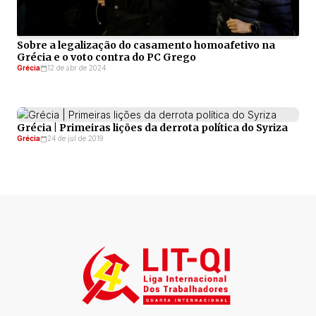
Sobre a legalização do casamento homoafetivo na
Grécia e o voto contra do PC Grego
Grécia
12 de abr de 2024
Grécia | Primeiras lições da derrota política do Syriza
Grécia
24 de jul de 2019