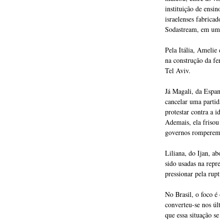
instituição de ensi
israelenses fabricad
Sodastream, em uma
Pela Itália, Amelie
na construção da fe
Tel Aviv.
Já Magali, da Espa
cancelar uma partid
protestar contra a 
Ademais, ela frisou
governos romperem r
Liliana, do Ijan, a
sido usadas na rep
pressionar pela rupt
No Brasil, o foco é
converteu-se nos úl
que essa situação s