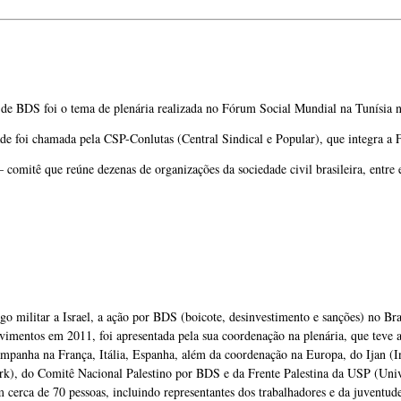
de BDS foi o tema de plenária realizada no Fórum Social Mundial na Tunísia 
de foi chamada pela CSP-Conlutas (Central Sindical e Popular), que integra a
 comitê que reúne dezenas de organizações da sociedade civil brasileira, entre 
 militar a Israel, a ação por BDS (boicote, desinvestimento e sanções) no Bra
vimentos em 2011, foi apresentada pela sua coordenação na plenária, que teve 
ampanha na França, Itália, Espanha, além da coordenação na Europa, do Ijan (I
rk), do Comitê Nacional Palestino por BDS e da Frente Palestina da USP (Uni
m cerca de 70 pessoas, incluindo representantes dos trabalhadores e da juventude