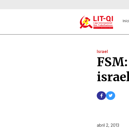
Iníc
Israel
FSM: 
israe
abril 2, 2013