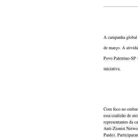
A campanha global 
de março. A ativida
Povo Palestino-SP –
iniciativa.
Com foco no embargo
essa coalizão de mo
representantes da c
Anti-Zionist Netwo
Paulo). Participara