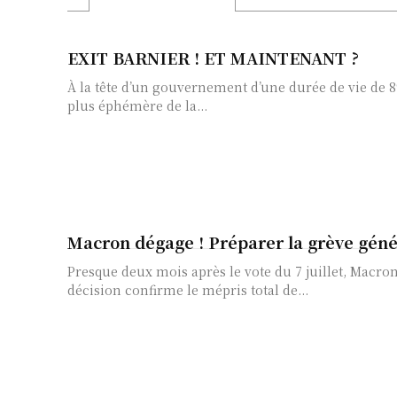
EXIT BARNIER ! ET MAINTENANT ?
À la tête d’un gouvernement d’une durée de vie de 8
plus éphémère de la...
Macron dégage ! Préparer la grève génér
Presque deux mois après le vote du 7 juillet, Mac
décision confirme le mépris total de...