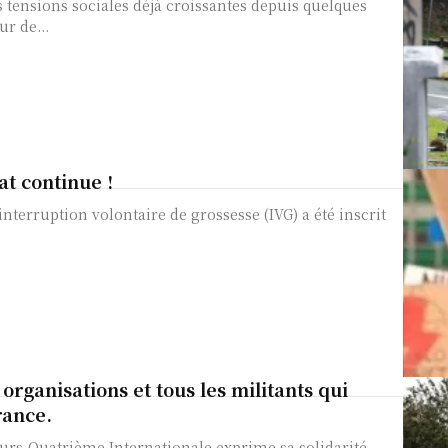
s tensions sociales déjà croissantes depuis quelques
r de...
at continue !
 organisations et tous les militants qui
rance.