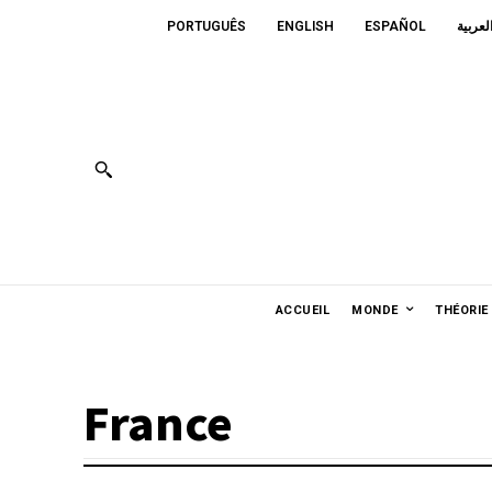
PORTUGUÊS
ENGLISH
ESPAÑOL
لعربية
ACCUEIL
MONDE
THÉORIE
France