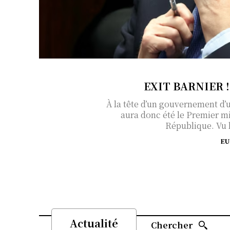
EXIT BARNIER 
À la tête d’un gouvernement d’u
aura donc été le Premier mi
République. Vu l
E
Actualité
Chercher