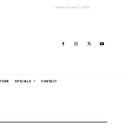
vendredi, août 7, 2026
TOIRE
SPECIALS
CONTACT