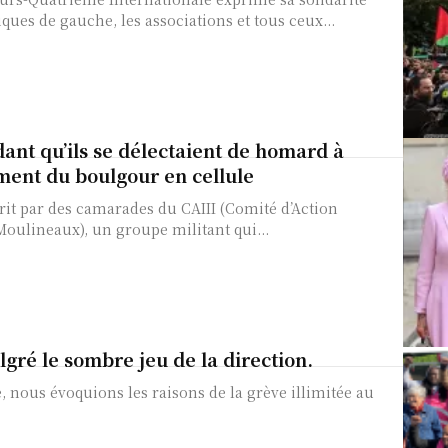
ques de gauche, les associations et tous ceux...
dant qu’ils se délectaient de homard à
ment du boulgour en cellule
rit par des camarades du CAIII (Comité d’Action
Moulineaux), un groupe militant qui...
lgré le sombre jeu de la direction.
, nous évoquions les raisons de la grève illimitée au