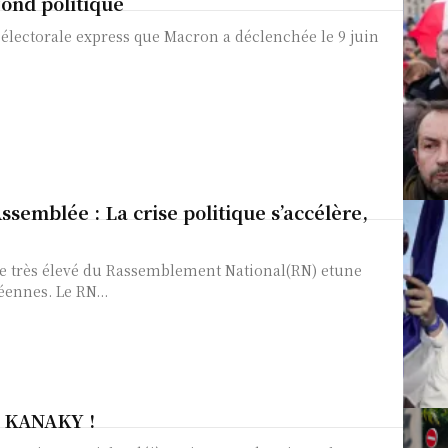
ond politique
ssemblée : La crise politique s’accélère,
e très élevé du Rassemblement National(RN) etune
ennes. Le RN...
 KANAKY !