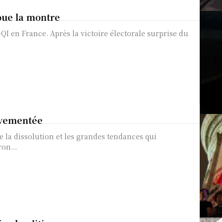
joue la montre
 électorale surprise du
uvementée
de la dissolution et les grandes tendances qui
on...