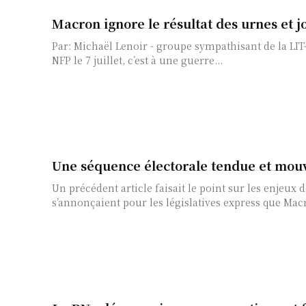
Macron ignore le résultat des urnes et 
Par: Michaël Lenoir - groupe sympathisant de la LIT-QI en France. Après la victoire
NFP le 7 juillet, c’est à une guerre...
Une séquence électorale tendue et mo
Un précédent article faisait le point sur les enjeux 
s’annonçaient pour les législatives express que Macr