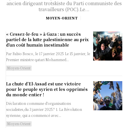
ancien dirigeant trotskiste du Parti communiste des
travailleurs (POC).Le...
MOYEN-ORIENT
« Cessez-le-feu » à Gaza : un succès
partiel de la lutte palestinienne au prix
d’un coût humain inestimable
Par Fabio Bosco, le 17 janvier 2025 Le 15 janvier, le
Premier ministre qatari Mohammed...
Moyen-Orient
La chute d’El-Assad est une victoire
pour le peuple syrien et les opprimés
du monde entier !
Déclaration commune d’organisations
socialistes,du 3 janvier 2025.* 1. La Révolution
syrienne, qui a commencé avec...
Moyen-Orient