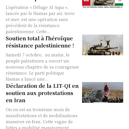
L’opération « Déluge Al Aqsa »,
lancée par le Hamas par air, terre
et mer, est une opération sans
précédent de la résistance
palestinienne. Cette...
Soutien total à l’héroïque
résistance palestinienne !
Samedi 7 octobre, au matin, le
peuple palestinien a ouvert un
nouveau chapitre de sa courageuse
résistance. Le parti politique
Hamas a lancé une...
Déclaration de la LIT-QI en
soutien aux protestations
en Iran
On en est au troisième mois de
manifestations et de mobilisations
massives en Iran. Cette vague de
luttes a mobilisé massivement