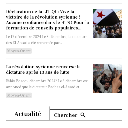
Déclaration de la LIT-QI : Vive la
victoire de la révolution syrienne !
Aucune confiance dans le HTS ! Pour la
formation de conseils populaires...
Le 17 décembre 2024 Le 8 décembre, la dictature
des El-Assad a été renversée par...
Moyen-Orient
La révolution syrienne renverse la
dictature après 13 ans de lutte
Fábio Bosco9 décembre 2024* Le 8 décembre est
annoncé que le dictateur Bachar el-Assad et...
Moyen-Orient
Actualité
Chercher