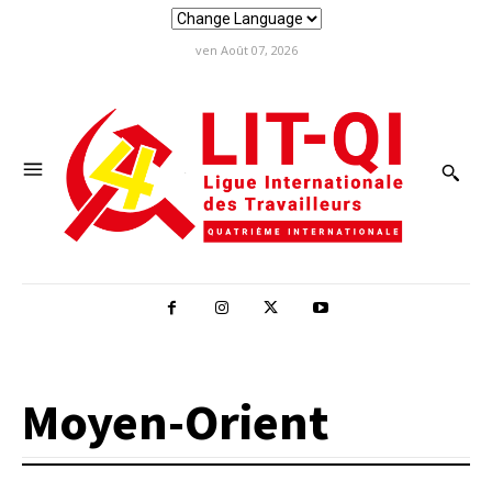
ven Août 07, 2026
Moyen-Orient