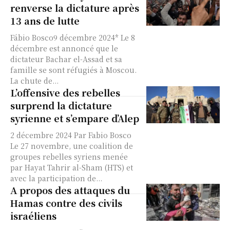
renverse la dictature après
13 ans de lutte
Fábio Bosco9 décembre 2024* Le 8
décembre est annoncé que le
dictateur Bachar el-Assad et sa
famille se sont réfugiés à Moscou.
La chute de...
L’offensive des rebelles
surprend la dictature
syrienne et s’empare d’Alep
2 décembre 2024 Par Fabio Bosco
Le 27 novembre, une coalition de
groupes rebelles syriens menée
par Hayat Tahrir al-Sham (HTS) et
avec la participation de...
A propos des attaques du
Hamas contre des civils
israéliens