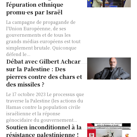
l’épuration ethnique
promu·es par Israël
La campagne de propagande de
l'Union Européenne, de ses
gouvernements et de tous les
grands médias européens est tout
simplement brutale. Quiconque
défend le...
Débat avec Gilbert Achcar
sur la Palestine : Des
pierres contre des chars et
des missiles ?
Le 17 octobre 2023 Le processus que
traverse la Palestine (les actions du
Hamas contre la population civile
israélienne et la réponse
génocidaire du gouvernement...
Soutien inconditionnel à la
résistance palestinienne !