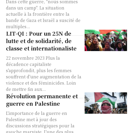
Dans cette guerre, "nous sommes
dans un camp". La situation
actuelle à la frontière entre la
bande de Gaza et Israël a suscité de
multiples...
LIT-QI : Pour un 25N de
lutte et de solidarité, de
classe et internationaliste
22 novembre 2023 Plus la
décadence capitaliste
s'approfondit, plus les femmes
souffrent d'une augmentation de la
violence et des féminicides. Loin
de mettre fin aux...
Révolution permanente et
guerre en Palestine
L'importance de la guerre en
Palestine met à jour des
discussions stratégiques pour la
gauche marxiste. L'une des plus