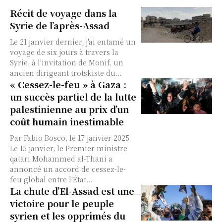
Récit de voyage dans la
Syrie de l’après-Assad
Le 21 janvier dernier, j'ai entamé un
voyage de six jours à travers la
Syrie, à l'invitation de Monif, un
ancien dirigeant trotskiste du...
« Cessez-le-feu » à Gaza :
un succès partiel de la lutte
palestinienne au prix d’un
coût humain inestimable
Par Fabio Bosco, le 17 janvier 2025
Le 15 janvier, le Premier ministre
qatari Mohammed al-Thani a
annoncé un accord de cessez-le-
feu global entre l'État...
La chute d’El-Assad est une
victoire pour le peuple
syrien et les opprimés du