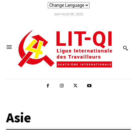
sam Août 08, 2026
Asie