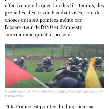
effectivement la question des tirs tendus, des
grenades, des tirs de flashball visés, sont des
choses qui sont pointées même par
l’observateur de l’ONU et d’Amnesty
International qui était présent.
Image extraite du clip d’Arval « Soulève-toi » https://www.youtube.com/watch?
v=c6Ia6uywsxs
Et la France est pointée du doigt pour sa