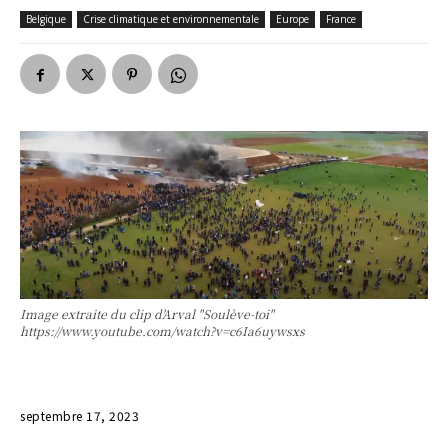
Belgique
Crise climatique et environnementale
Europe
France
Image extraite du clip d'Arval "Soulève-toi"
https://www.youtube.com/watch?v=c6Ia6uywsxs
septembre 17, 2023