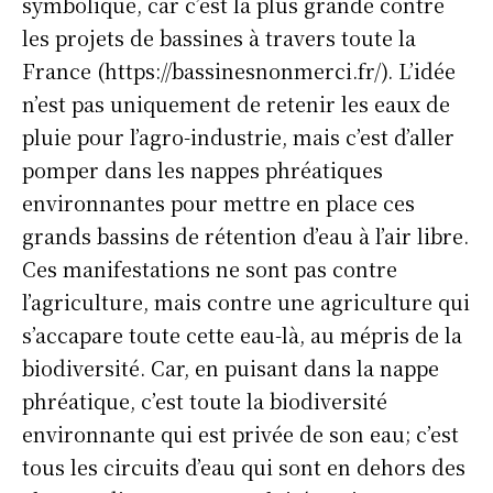
symbolique, car c’est la plus grande contre
les projets de bassines à travers toute la
France (https://bassinesnonmerci.fr/). L’idée
n’est pas uniquement de retenir les eaux de
pluie pour l’agro-industrie, mais c’est d’aller
pomper dans les nappes phréatiques
environnantes pour mettre en place ces
grands bassins de rétention d’eau à l’air libre.
Ces manifestations ne sont pas contre
l’agriculture, mais contre une agriculture qui
s’accapare toute cette eau-là, au mépris de la
biodiversité. Car, en puisant dans la nappe
phréatique, c’est toute la biodiversité
environnante qui est privée de son eau; c’est
tous les circuits d’eau qui sont en dehors des