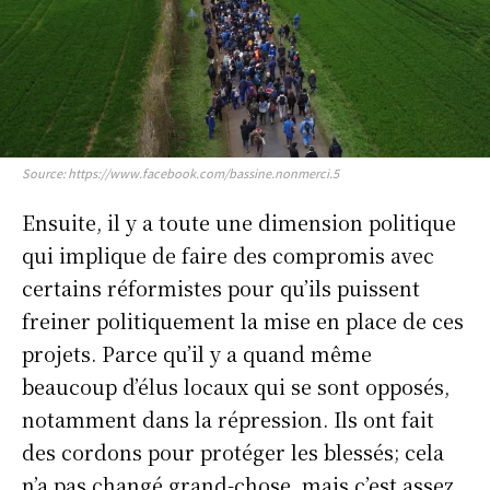
Source: https://www.facebook.com/bassine.nonmerci.5
Ensuite, il y a toute une dimension politique
qui implique de faire des compromis avec
certains réformistes pour qu’ils puissent
freiner politiquement la mise en place de ces
projets. Parce qu’il y a quand même
beaucoup d’élus locaux qui se sont opposés,
notamment dans la répression. Ils ont fait
des cordons pour protéger les blessés; cela
n’a pas changé grand-chose, mais c’est assez