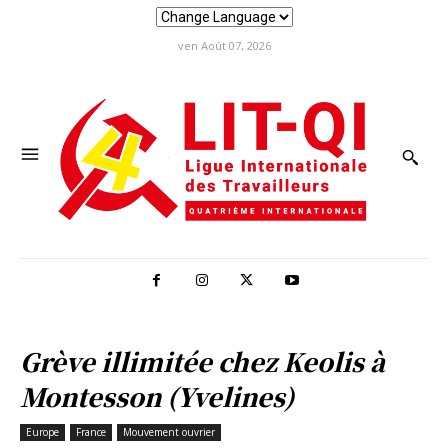
ven Août 07, 2026
Grève illimitée chez Keolis à
Montesson (Yvelines)
Europe
France
Mouvement ouvrier