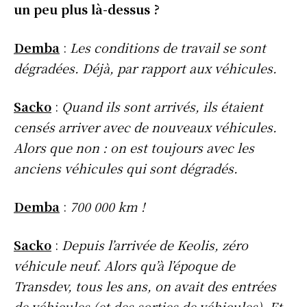
un peu plus là-dessus ?
Demba
:
Les conditions de travail se sont
dégradées. Déjà, par rapport aux véhicules.
Sacko
:
Quand ils sont arrivés, ils étaient
censés arriver avec de nouveaux véhicules.
Alors que non : on est toujours avec les
anciens véhicules qui sont dégradés.
Demba
:
700 000 km !
Sacko
:
Depuis l’arrivée de Keolis, zéro
véhicule neuf. Alors qu’à l’époque de
Transdev, tous les ans, on avait des entrées
de véhicules (et des sorties de véhicules). Et