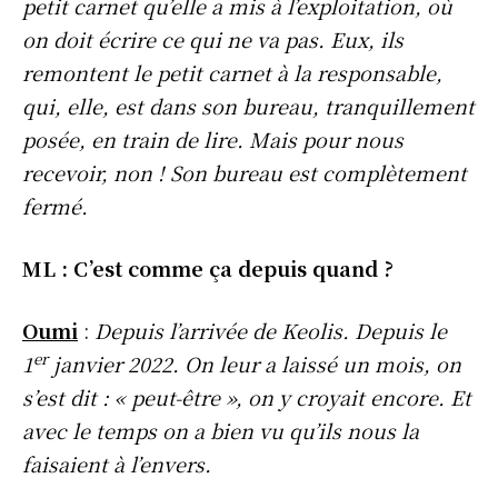
petit carnet qu’elle a mis à l’exploitation, où
on doit écrire ce qui ne va pas. Eux, ils
remontent le petit carnet à la responsable,
qui, elle, est dans son bureau, tranquillement
posée, en train de lire. Mais pour nous
recevoir, non ! Son bureau est complètement
fermé.
ML : C’est comme ça depuis quand ?
Oumi
:
Depuis l’arrivée de Keolis. Depuis le
er
1
janvier 2022. On leur a laissé un mois, on
s’est dit : « peut-être », on y croyait encore. Et
avec le temps on a bien vu qu’ils nous la
faisaient à l’envers.