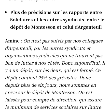
Plus de précisions sur les rapports entre
Solidaires et les autres syndicats, entre le
dépôt de Montesson et celui d’Argenteuil
Amine
:
On n’est pas suivis par nos collègues
d’Argenteuil, par les autres syndicats et
organisations syndicales qui ne trouvent pas
bon de lutter à nos côtés. Donc aujourd’hui, il
y a un dépôt, sur les deux, qui est fermé. Ce
dépôt contient 95% des grévistes. Donc
depuis plus de six jours, nous sommes en
grève sur le dépôt de Montesson. On est
laissés pour compte de direction, qui assure
le minimum de services scolaires sur l’autre