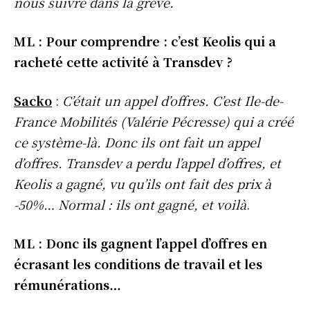
nous suivre dans la grève.
ML : Pour comprendre : c’est Keolis qui a
racheté cette activité à Transdev ?
Sacko
:
C’était un appel d’offres. C’est Ile-de-
France Mobilités (Valérie Pécresse) qui a créé
ce système-là. Donc ils ont fait un appel
d’offres. Transdev a perdu l’appel d’offres, et
Keolis a gagné, vu qu’ils ont fait des prix à
-50%… Normal : ils ont gagné, et voilà
.
ML : Donc ils gagnent l’appel d’offres en
écrasant les conditions de travail et les
rémunérations…