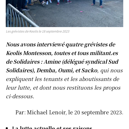
Les grévistes de Keolis le 18 septembre 2023
Nous avons interviewé quatre grévistes de
Keolis Montesson, toutes et tous militant.es
de Solidaires : Amine (délégué syndical Sud
Solidaires), Demba, Oumi, et Sacko
, qui nous
expliquent les tenants et les aboutissants de
leur lutte, et dont nous restituons les propos
ci-dessous.
Par: Michael Lenoir, le 20 septembre 2023.
La lutte actuelle et ses raisons