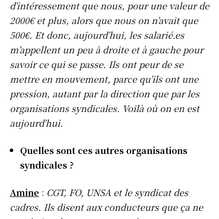
d’intéressement que nous, pour une valeur de
2000€ et plus, alors que nous on n’avait que
500€. Et donc, aujourd’hui, les salarié.es
m’appellent un peu à droite et à gauche pour
savoir ce qui se passe. Ils ont peur de se
mettre en mouvement, parce qu’ils ont une
pression, autant par la direction que par les
organisations syndicales. Voilà où on en est
aujourd’hui.
Quelles sont ces autres organisations
syndicales ?
Amine
:
CGT, FO, UNSA et le syndicat des
cadres. Ils disent aux conducteurs que ça ne