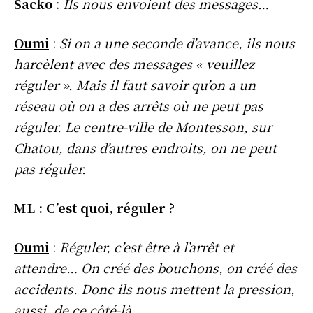
Sacko
:
Ils nous envoient des messages…
Oumi
:
Si on a une seconde d’avance, ils nous
harcèlent avec des messages « veuillez
réguler ». Mais il faut savoir qu’on a un
réseau où on a des arrêts où ne peut pas
réguler. Le centre-ville de Montesson, sur
Chatou, dans d’autres endroits, on ne peut
pas réguler.
ML : C’est quoi, réguler ?
Oumi
:
Réguler, c’est être à l’arrêt et
attendre… On créé des bouchons, on créé des
accidents. Donc ils nous mettent la pression,
aussi, de ce côté-là.