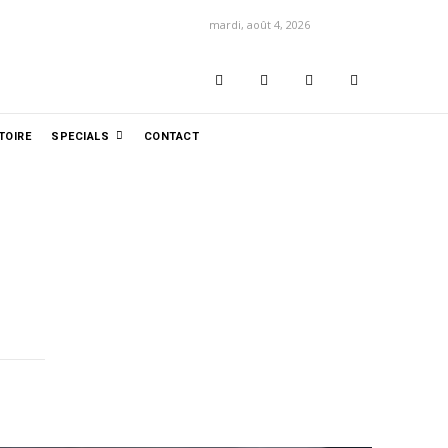
mardi, août 4, 2026
TOIRE
SPECIALS
CONTACT