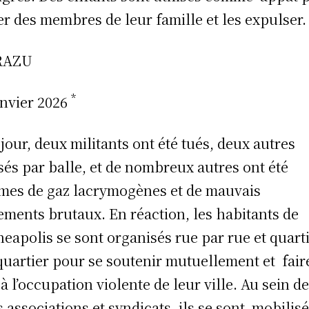
rer des membres de leur famille et les expulser.
IRAZU
*
anvier 2026
 jour, deux militants ont été tués, deux autres
sés par balle, et de nombreux autres ont été
imes de gaz lacrymogènes et de mauvais
tements brutaux. En réaction, les habitants de
eapolis se sont organisés rue par rue et quart
quartier pour se soutenir mutuellement et fair
 à l’occupation violente de leur ville. Au sein d
s associations et syndicats, ils se sont mobilis