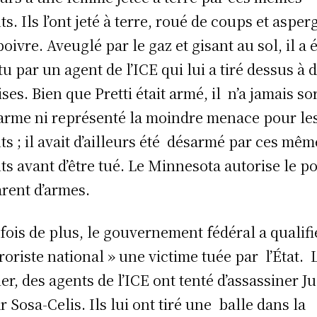
ts. Ils l’ont jeté à terre, roué de coups et asper
poivre. Aveuglé par le gaz et gisant au sol, il a 
tu par un agent de l’ICE qui lui a tiré dessus à d
ses. Bien que Pretti était armé, il n’a jamais sor
arme ni représenté la moindre menace pour le
ts ; il avait d’ailleurs été désarmé par ces mêm
ts avant d’être tué. Le Minnesota autorise le po
rent d’armes.
fois de plus, le gouvernement fédéral a qualifi
rroriste national » une victime tuée par l’État. 
ier, des agents de l’ICE ont tenté d’assassiner Ju
r Sosa-Celis. Ils lui ont tiré une balle dans la