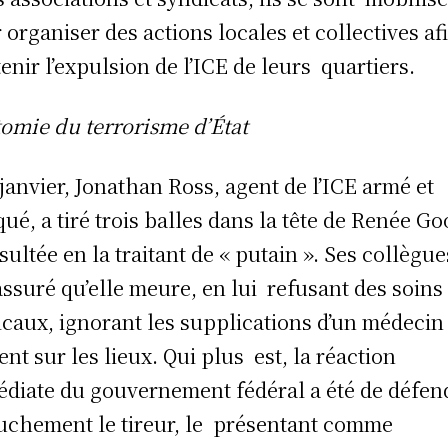
 organiser des actions locales et collectives af
tenir l’expulsion de l’ICE de leurs quartiers.
omie du terrorisme d’État
 janvier, Jonathan Ross, agent de l’ICE armé et
ué, a tiré trois balles dans la tête de Renée Go
nsultée en la traitant de « putain ». Ses collègue
assuré qu’elle meure, en lui refusant des soins
caux, ignorant les supplications d’un médecin
ent sur les lieux. Qui plus est, la réaction
diate du gouvernement fédéral a été de défen
uchement le tireur, le présentant comme