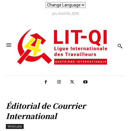
jeu Août 06, 2026
Éditorial de Courrier
International
Vénézuela