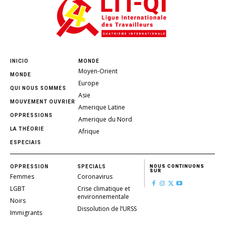
INICIO
MONDE
Moyen-Orient
MONDE
Europe
QUI NOUS SOMMES
Asie
MOUVEMENT OUVRIER
Amerique Latine
OPPRESSIONS
Amerique du Nord
LA THÉORIE
Afrique
ESPECIAIS
OPPRESSION
SPECIALS
NOUS CONTINUONS
SUR
Femmes
Coronavirus
LGBT
Crise climatique et
environnementale
Noirs
Dissolution de l’URSS
Immigrants