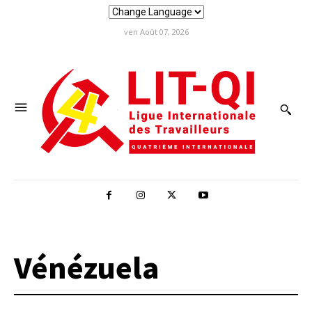
ven Août 07, 2026
Vénézuela