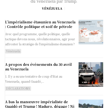
du Venezuela par Trump.
VÉNÉZUELA
L’impérialisme étasunien au Venezuela
: Contrôle politique et soif de pétrole
Avec quel programme, quelle politique, quelle
tactique devons nous, révolutionnaires, agir pour
affronter la stratégie de l'impérialisme étasunien ?
Vénézuela
A propos des événements du 30 avril
au Venezuela
1. Il y a eu une tentative de coup d'Etat au
Venezuela, quand Guaidó,...
DÉCLARATIONS
A bas la manœuvre impérialiste de
Guaidó et Trump ! Maduro, dégage ! Ni