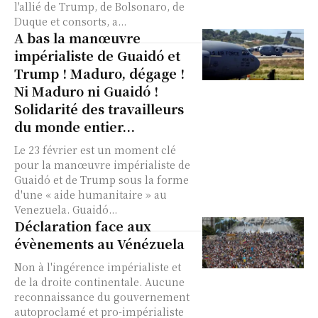
l'allié de Trump, de Bolsonaro, de
Duque et consorts, a...
A bas la manœuvre
impérialiste de Guaidó et
Trump ! Maduro, dégage !
Ni Maduro ni Guaidó !
Solidarité des travailleurs
du monde entier...
Le 23 février est un moment clé
pour la manœuvre impérialiste de
Guaidó et de Trump sous la forme
d'une « aide humanitaire » au
Venezuela. Guaidó...
Déclaration face aux
évènements au Vénézuela
Non à l'ingérence impérialiste et
de la droite continentale. Aucune
reconnaissance du gouvernement
autoproclamé et pro-impérialiste