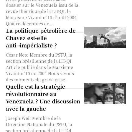
dossier sur le Venezuela issu de la
revue théorique de la LIT-QI, le
Marxisme Vivant n°10 d’août 2004
Quatre décennies de...
La politique pétrolière de
Chavez est-elle
anti¬impérialiste ?
César Neto Membre du PSTU, la
section brésilienne de la LIT-QI
Article publié dans le Marxisme
Vivant n°10 de 2004 Nous vivons
des moments de grave crise...
Quelle est la stratégie
révolutionnaire au
Venezuela ? Une discussion
avec la gauche
Joseph Weil Membre de la
Direction Nationale du PSTU, la
section brésilienne de la LIT-QI