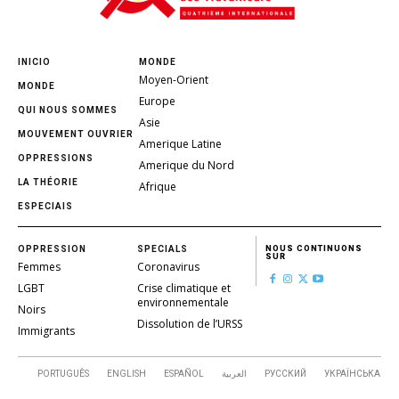
INICIO
MONDE
Moyen-Orient
MONDE
Europe
QUI NOUS SOMMES
Asie
MOUVEMENT OUVRIER
Amerique Latine
OPPRESSIONS
Amerique du Nord
LA THÉORIE
Afrique
ESPECIAIS
OPPRESSION
SPECIALS
NOUS CONTINUONS
SUR
Femmes
Coronavirus
LGBT
Crise climatique et
environnementale
Noirs
Dissolution de l’URSS
Immigrants
PORTUGUÊS
ENGLISH
ESPAÑOL
العربية
РУССКИЙ
УКРАЇНСЬКА