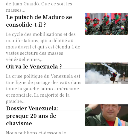
de Juan Guaidó. Que ce soit les
masses...
Le putsch de Maduro se
consolide-t-il ?
Le cycle des mobilisations et des
manifestations, qui a débuté au
mois d'avril et qui s'est étendu à de
vastes secteurs des masses
vénézuéliennes,...
Où va le Venezuela ?
La crise politique du Venezuela est
une ligne de partage des eaux dans
toute la gauche latino-américaine
et mondiale. La majorité de la
gauche...
Dossier Venezuela:
presque 20 ans de
chavisme
Nous publions ci-dessous le