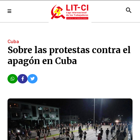
search
Cuba
Sobre las protestas contra el
apagón en Cuba