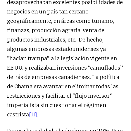
desaprovechaban excelentes posibilidades de
negocios en un país tan cercano
geográficamente, en áreas como turismo,
finanzas, producción agraria, venta de
productos industriales, etc. De hecho,
algunas empresas estadounidenses ya
“hacían trampa” a la legislación vigente en
EE.UU. y realizaban inversiones “camuflados”
detrás de empresas canadienses. La política
de Obama era avanzar en eliminar todas las
restricciones y facilitar el “flujo inversor”
imperialista sin cuestionar el régimen
castrista
[11]
.
Esa era la realidad y la dinámica en 2016. Pero