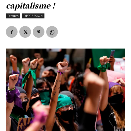
capitalisme !
Femmes
OPPRESSION