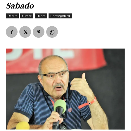
Sabado
Débats
Europe
France
Uncategorized