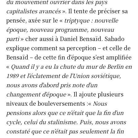
du mouvement ouvrier dans les pays
capitalistes avancés
». Il tente de préciser sa
pensée, axée sur le «
triptyque : nouvelle
époque, nouveau programme, nouveau
parti
» cher aussi à Daniel Bensaïd. Sabado
explique comment sa perception – et celle de
Bensaïd – de cette fin d’époque s’est amplifiée
«
Quand il y a eu la chute du mur de Berlin en
1989 et l’éclatement de l’Union soviétique,
nous avons d’abord pris note d’un
changement d’époque
». Il ajoute plusieurs
niveaux de bouleversements :«
Nous
pensions alors que ce n’était que la fin d’un
cycle, celui du stalinisme. Puis, nous avons
constaté que ce n’était pas seulement la fin