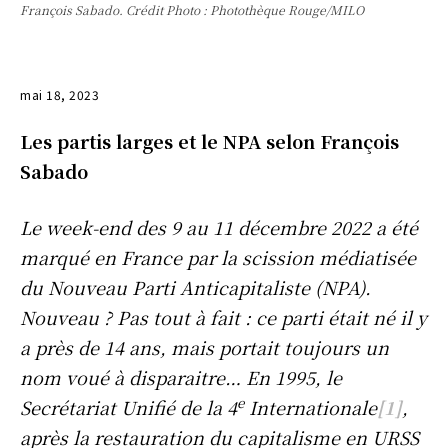
François Sabado. Crédit Photo : Photothèque Rouge/MILO
mai 18, 2023
Les partis larges et le NPA selon François
Sabado
Le week-end des 9 au 11 décembre 2022 a été
marqué en France par la scission médiatisée
du Nouveau Parti Anticapitaliste (NPA).
Nouveau ? Pas tout à fait : ce parti était né il y
a près de 14 ans, mais portait toujours un
nom voué à disparaitre… En 1995, le
e
Secrétariat Unifié de la 4
Internationale
[1]
,
après la restauration du capitalisme en URSS