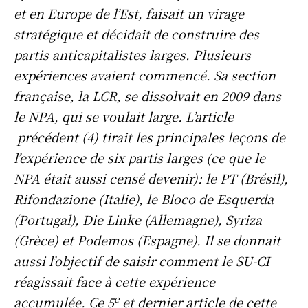
et en Europe de l’Est, faisait un virage
stratégique et décidait de construire des
partis anticapitalistes larges. Plusieurs
expériences avaient commencé. Sa section
française, la LCR, se dissolvait en 2009 dans
le NPA, qui se voulait large. L’article
précédent (4) tirait les principales leçons de
l’expérience de six partis larges (ce que le
NPA était aussi censé devenir): le PT (Brésil),
Rifondazione (Italie), le Bloco de Esquerda
(Portugal), Die Linke (Allemagne), Syriza
(Grèce) et Podemos (Espagne). Il se donnait
aussi l’objectif de saisir comment le SU-CI
réagissait face à cette expérience
e
accumulée. Ce 5
et dernier article de cette