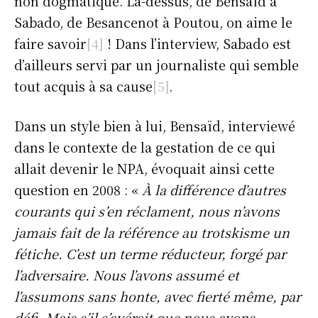
non dogmatique. Là-dessus, de Bensaïd à
Sabado, de Besancenot à Poutou, on aime le
faire savoir
[4]
! Dans l’interview, Sabado est
d’ailleurs servi par un journaliste qui semble
tout acquis à sa cause
[5]
.
Dans un style bien à lui, Bensaïd, interviewé
dans le contexte de la gestation de ce qui
allait devenir le NPA, évoquait ainsi cette
question en 2008 : «
À la différence d’autres
courants qui s’en réclament, nous n’avons
jamais fait de la référence au trotskisme un
fétiche. C’est un terme réducteur, forgé par
l’adversaire. Nous l’avons assumé et
l’assumons sans honte, avec fierté même, par
défi. Mais s’il s’avérait que nous avons