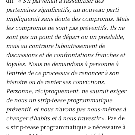
dit : «
S’il parvenait à rassembler des
partenaires significatifs, un nouveau parti
impliquerait sans doute des compromis. Mais
les compromis ne sont pas préventifs. Ils ne
sont pas un point de départ ou un préalable,
mais au contraire l’aboutissement de
discussions et de confrontations franches et
loyales. Nous ne demandons à personne à
l’entrée de ce processus de renoncer à son
histoire ou de renier ses convictions.
Personne, réciproquement, ne saurait exiger
de nous un strip-tease programmatique
préventif, et nous n’avons pas nous-mêmes à
changer d’habits et à nous travestir
». Pas de
« strip-tease programmatique » nécessaire à