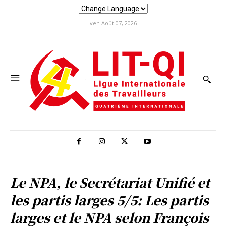
ven Août 07, 2026
Le NPA, le Secrétariat Unifié et
les partis larges 5/5: Les partis
larges et le NPA selon François