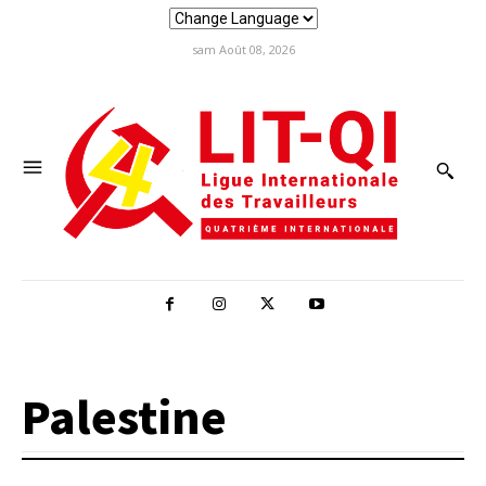
sam Août 08, 2026
Palestine