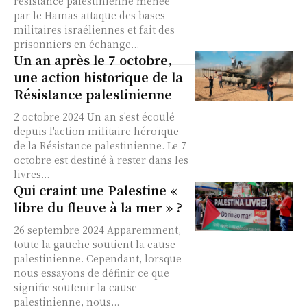
résistance palestinienne menée
par le Hamas attaque des bases
militaires israéliennes et fait des
prisonniers en échange...
Un an après le 7 octobre,
une action historique de la
Résistance palestinienne
2 octobre 2024 Un an s'est écoulé
depuis l'action militaire héroïque
de la Résistance palestinienne. Le 7
octobre est destiné à rester dans les
livres...
Qui craint une Palestine «
libre du fleuve à la mer » ?
26 septembre 2024 Apparemment,
toute la gauche soutient la cause
palestinienne. Cependant, lorsque
nous essayons de définir ce que
signifie soutenir la cause
palestinienne, nous...