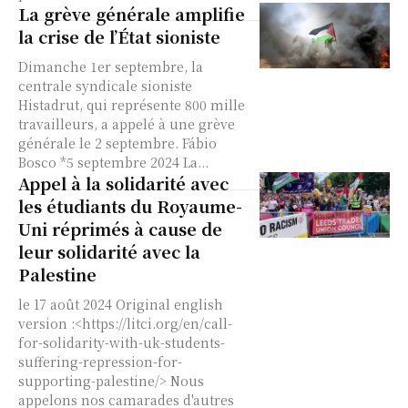
La grève générale amplifie
la crise de l’État sioniste
Dimanche 1er septembre, la
centrale syndicale sioniste
Histadrut, qui représente 800 mille
travailleurs, a appelé à une grève
générale le 2 septembre. Fábio
Bosco *5 septembre 2024 La...
Appel à la solidarité avec
les étudiants du Royaume-
Uni réprimés à cause de
leur solidarité avec la
Palestine
le 17 août 2024 Original english
version :<https://litci.org/en/call-
for-solidarity-with-uk-students-
suffering-repression-for-
supporting-palestine/> Nous
appelons nos camarades d'autres