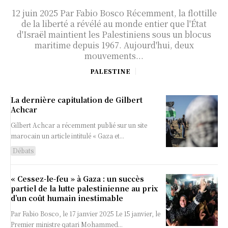
12 juin 2025 Par Fabio Bosco Récemment, la flottille
de la liberté a révélé au monde entier que l'État
d'Israël maintient les Palestiniens sous un blocus
maritime depuis 1967. Aujourd'hui, deux
mouvements...
PALESTINE
La dernière capitulation de Gilbert
Achcar
Gilbert Achcar a récemment publié sur un site
marocain un article intitulé « Gaza et...
Débats
« Cessez-le-feu » à Gaza : un succès
partiel de la lutte palestinienne au prix
d’un coût humain inestimable
Par Fabio Bosco, le 17 janvier 2025 Le 15 janvier, le
Premier ministre qatari Mohammed...