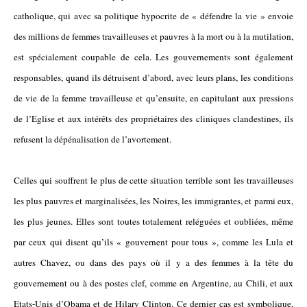
catholique, qui avec sa politique hypocrite de « défendre la vie » envoie
des millions de femmes travailleuses et pauvres à la mort ou à la mutilation,
est spécialement coupable de cela. Les gouvernements sont également
responsables, quand ils détruisent d’abord, avec leurs plans, les conditions
de vie de la femme travailleuse et qu’ensuite, en capitulant aux pressions
de l’Eglise et aux intérêts des propriétaires des cliniques clandestines, ils
refusent la dépénalisation de l’avortement.
Celles qui souffrent le plus de cette situation terrible sont les travailleuses
les plus pauvres et marginalisées, les Noires, les immigrantes, et parmi eux,
les plus jeunes. Elles sont toutes totalement reléguées et oubliées, même
par ceux qui disent qu’ils « gouvernent pour tous », comme les Lula et
autres Chavez, ou dans des pays où il y a des femmes à la tête du
gouvernement ou à des postes clef, comme en Argentine, au Chili, et aux
Etats-Unis d’Obama et de Hilary Clinton. Ce dernier cas est symbolique,