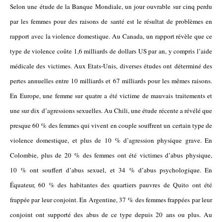
Selon une étude de la Banque Mondiale, un jour ouvrable sur cinq perdu
par les femmes pour des raisons de santé est le résultat de problèmes en
rapport avec la violence domestique. Au Canada, un rapport révèle que ce
type de violence coûte 1,6 milliards de dollars US par an, y compris l’aide
médicale des victimes. Aux Etats-Unis, diverses études ont déterminé des
pertes annuelles entre 10 milliards et 67 milliards pour les mêmes raisons.
En Europe, une femme sur quatre a été victime de mauvais traitements et
une sur dix d’agressions sexuelles. Au Chili, une étude récente a révélé que
presque 60 % des femmes qui vivent en
couple souffrent un certain type de
violence domestique, et plus de 10 % d’agression physique grave. En
Colombie, plus de 20 % des femmes ont été victimes d’abus physique,
10 % ont souffert d’abus sexuel, et 34 % d’abus psychologique. En
Équateur, 60 % des habitantes des quartiers pauvres de Quito ont été
frappée par leur conjoint. En Argentine, 37 % des femmes frappées par leur
conjoint ont supporté des abus de ce type depuis 20 ans ou plus. Au