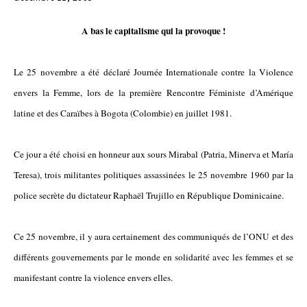
A bas le capitalisme qui la provoque !
Le 25 novembre a été déclaré Journée Internationale contre la Violence
envers la Femme, lors de la première Rencontre Féministe d’Amérique
latine et des Caraïbes à Bogota (Colombie) en juillet 1981.
Ce jour a été choisi en honneur aux sours Mirabal (Patria, Minerva et María
Teresa), trois militantes politiques assassinées le 25 novembre 1960 par la
police secrète du dictateur Raphaël Trujillo en République Dominicaine.
Ce 25 novembre, il y aura certainement des communiqués de l’ONU et des
différents gouvernements par le monde en solidarité avec les femmes et se
manifestant contre la violence envers elles.