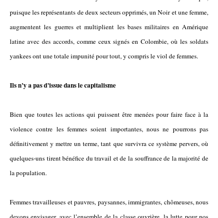
puisque les représentants de deux secteurs opprimés, un Noir et une femme,
augmentent les guerres et multiplient les bases militaires en Amérique
latine avec des accords, comme ceux signés en Colombie, où les soldats
yankees ont une totale impunité pour tout, y compris le viol de femmes.
Ils n’y a pas d’issue dans le capitalisme
Bien que toutes les actions qui puissent être menées pour faire face à la
violence contre les femmes soient importantes, nous ne pourrons pas
définitivement y mettre un terme, tant que survivra ce système pervers, où
quelques-uns tirent bénéfice du travail et de la souffrance de la majorité de
la population.
Femmes travailleuses et pauvres, paysannes, immigrantes, chômeuses, nous
devons envisager, avec l’ensemble de la classe ouvrière, la lutte pour nos