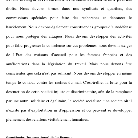
droits. Nous devons former, dans nos syndicats et quartiers, des
commissions spéciales pour faire des recherches et dénoncer le
harcèlement. Nous devons également constituer des groupes d’autodéfense
pour nous protéger des attaques. Nous devons développer des activités
pour faire progresser la conscience sur ces problèmes, nous devons exiger
de l’Etat des maisons d’accueil pour les femmes frappées et des
améliorations dans la législation du travail. Mais nous devons être
conscientes que cela n’est pas suffisant. Nous devons développer en même
temps le combat contre les racines du mal. C’est-à-dire, la lutte pour la
destruction de cette société injuste et discriminatoire, afin de la remplacer
par une autre, solidaire et égalitaire, la société socialiste, une société où il
n’existe pas d’exploitation ni d’oppression et où peuvent se développer
pleinement des relations véritablement humaines.
Secrétariat International de la Femme