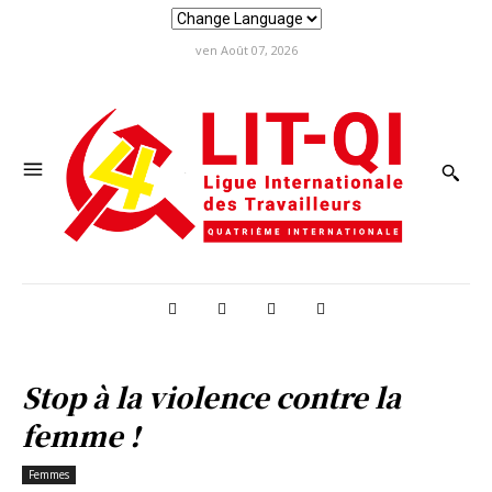
ven Août 07, 2026
Stop à la violence contre la
femme !
Femmes