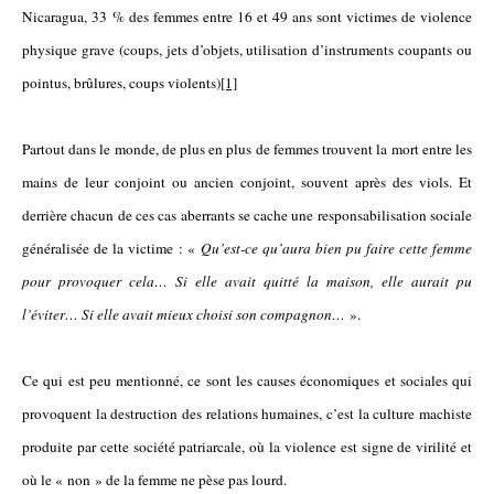
Nicaragua, 33 % des femmes entre 16 et 49 ans sont victimes de violence
physique grave (coups, jets d’objets, utilisation d’instruments coupants ou
pointus, brûlures, coups violents)
[1]
Partout dans le monde, de plus en plus de femmes trouvent la mort entre les
mains de leur conjoint ou ancien conjoint, souvent après des viols. Et
derrière chacun de ces cas aberrants se cache une responsabilisation sociale
généralisée de la victime : «
Qu’est-ce qu’aura bien pu faire cette femme
pour provoquer cela… Si elle avait quitté la maison, elle aurait pu
l’éviter… Si elle avait mieux choisi son compagnon…
».
Ce qui est peu mentionné, ce sont les causes économiques et sociales qui
provoquent la destruction des relations humaines, c’est la culture machiste
produite par cette société patriarcale, où la violence est signe de virilité et
où le « non » de la femme ne pèse pas lourd.