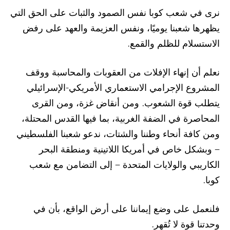
نرى في شعب كوبا نفس الصمود والثبات على الحق التي
يظهرها شعبنا يوميًا، ونفس العزيمة والعهد على رفض
الاستسلام للظلم والقمع.
نعلم أن إنهاء الإفلات من العقوبات والمحاسبة ووقف
المشروع الإجرامي الاستعماري الأمريكي-الإسرائيلي
يتطلب قوة الشعوب. ومن أنقاض غزة، ومن القرى
المحاصرة في الضفة الغربية، بما فيها القدس المحتلة،
ومن كافة أنحاء وطننا والشتات، ندعو شعبنا الفلسطيني
– وبشكل خاص في أمريكا اللاتينية ومنطقة البحر
الكاريبي والولايات المتحدة – إلى التضامن مع شعب
كوبا.
فلنعمل على وضع إيماننا على أرض الواقع، بأن في
وحدتنا قوة لا تُقهر.