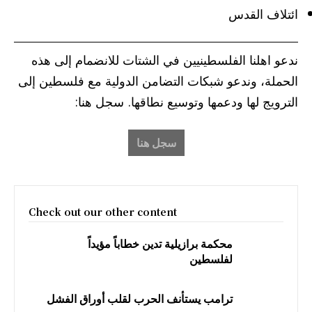
ائتلاف القدس
ندعو اهلنا الفلسطينيين في الشتات للانضمام إلى هذه
الحملة، وندعو شبكات التضامن الدولية مع فلسطين إلى
الترويج لها ودعمها وتوسيع نطاقها. سجل هنا:
سجل هنا
Check out our other content
محكمة برازيلية تدين خطاباً مؤيداً
لفلسطين
ترامب يستأنف الحرب لقلب أوراق الفشل