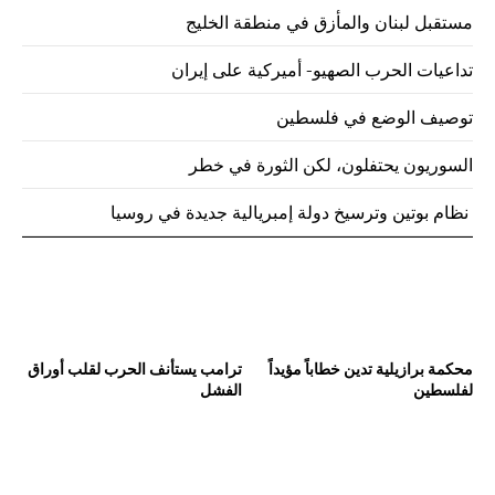
مستقبل لبنان والمأزق في منطقة الخليج
تداعيات الحرب الصهيو- أميركية على إيران
توصيف الوضع في فلسطين
السوريون يحتفلون، لكن الثورة في خطر
نظام بوتين وترسيخ دولة إمبريالية جديدة في روسيا
محكمة برازيلية تدين خطاباً مؤيداً
ترامب يستأنف الحرب لقلب أوراق
لفلسطين
الفشل