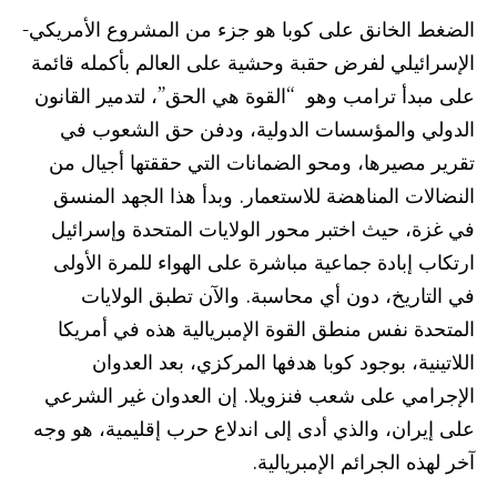
الضغط الخانق على كوبا هو جزء من المشروع الأمريكي-
الإسرائيلي لفرض حقبة وحشية على العالم بأكمله قائمة
على مبدأ ترامب وهو “القوة هي الحق”، لتدمير القانون
الدولي والمؤسسات الدولية، ودفن حق الشعوب في
تقرير مصيرها، ومحو الضمانات التي حققتها أجيال من
النضالات المناهضة للاستعمار. وبدأ هذا الجهد المنسق
في غزة، حيث اختبر محور الولايات المتحدة وإسرائيل
ارتكاب إبادة جماعية مباشرة على الهواء للمرة الأولى
في التاريخ، دون أي محاسبة. والآن تطبق الولايات
المتحدة نفس منطق القوة الإمبريالية هذه في أمريكا
اللاتينية، بوجود كوبا هدفها المركزي، بعد العدوان
الإجرامي على شعب فنزويلا. إن العدوان غير الشرعي
على إيران، والذي أدى إلى اندلاع حرب إقليمية، هو وجه
آخر لهذه الجرائم الإمبريالية.