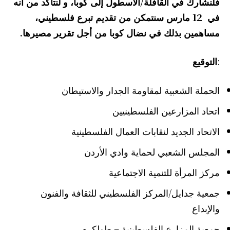
فلنشارك في القافلة/الأسطول إلى كوبا، و لنتأكد من أنه
في 21 مارس سنتمكن من تقديم تبرع فلسطيني،
مساهمين بذلك في نضال كوبا من أجل تقرير مصيرها.
:
التوقيع
الحملة الشعبية لمقاومة الجدار والاستيطان
اتحاد المزارعين الفلسطينيين
الاتحاد الجديد لنقابات العمال الفلسطينية
المجلس الشعبي لحماية وادي الأردن
مركز المرأة للتنمية الاجتماعية
جمعية جدايل/المركز الفلسطيني للثقافة والفنون
والإبداع
جمعية المزارع الفلسطينية – طولكرم