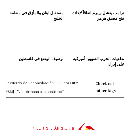
ترامب يفشل ويبرم اتفاقاً لإعادة
مستقبل لبنان والمأزق في منطقة
فتح مضيق هرمز
الخليج
تداعيات الحرب الصهيو- أميركية
توصيف الوضع في فلسطين
على إيران
“Acuerdo de Reconciliación”
¡Fuera Putin!
Check out
other tags:
#8M
]
“vía birmana al socialismo”