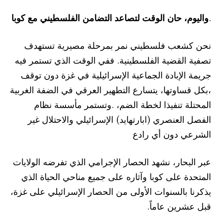
.
واليوم، حان الوقت لتصاعد التضامن الفلسطيني مع كوبا
نحن كشعب فلسطيني نمر بمرحلة مصيرية تستهدف
تصفية القضية الفلسطينية. ففي الوقت الذي تستمر فيه
جريمة الإبادة الجماعية الإسرائيلية في غزة دون توقف
،بكل قساوتها، يتسارع التطهير العرقي في الضفة الغربية
المحتلة تنفيذا لخطة الضم،
.
وتستمر مأسسة نظام
الفصل العنصري (ابارتهايد) الإسرائيلي والاحتلال غير
الشرعي دون أي رادع
عبر البحار، نشهد الحصار الإجرامي الذي تفرضه الولايات
المتحدة على كوبا وآثاره على جميع مناحي الحياة الذي
يذكرنا بالسنوات الأولى من الحصار الإسرائيلي على غزة،
قبل عشرين عاماً.