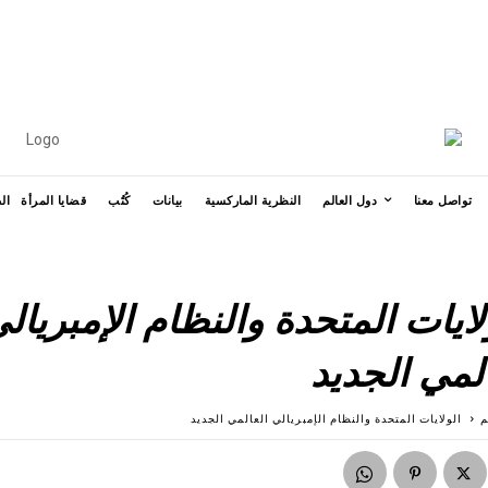
УКРАЇНСЬКА
ESPAÑOL
FRAN
MORE
تواصل معنا
دول العالم
النظرية الماركسية
بيانات
كُتُب
قضايا المرأة
ال
ايات المتحدة والنظام الإمبريال
لمي الجديد
م
الولايات المتحدة والنظام الإمبريالي العالمي الجديد