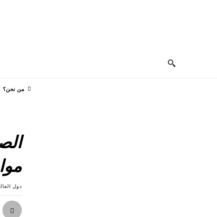
ÇAIS
ENGLISH
PORTUGUÊS
РУССКИЙ
من نحن؟
الصي
موا
دول العال