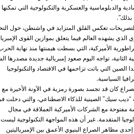
ادية والدبلوماسية والعسكرية والتكنولوجية التي تمكنها
 بذلك”.
لتصريحات تعكس القلق المتزايد في واشنطن، حول التح
 الذي يشهده العالم فيما يتعلق بموازين القوى الإمبريال
راطورية الأميركية، التي بسطت هيمنتها منذ نهاية الحرب
ية الثانية، تواجه اليوم صعود إمبريالية جديدة مصدرها ا
ا الصين التي باتت تزاحمها في الاقتصاد والتكنولوجيا
افيا السياسية.
صراع كان قد تجسد بصورة رمزية في الآونة الأخيرة مع 
“ديب سيك” الصينية للذكاء الاصطناعي، والتي دخلت ف
ة مفتوحة مع الشركات الأميركية العملاقة في مجال
لوجيا المتقدمة. غير أن هذه المواجهة التكنولوجية ليست
دى مظاهر الصراع البنيوي الأعمق بين الإمبرياليتين