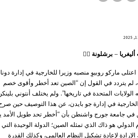
أليغريا – برشلونة ✍🏾
اعتلى ماركو روبيوِ منصبه وزيرا للخارجية في إدارة دونال
 لم يتردد في القول إن “الصين تعد أخطر وأقوى خصم
 الولايات المتحدة في تاريخها”. ولم يختلف أنتوني بلينكن
الخارجية في إدارة جو بايدن، عن هذا التوصيف حين صرح
 في جامعة جورج واشنطن بأن “أخطر تحد طويل الأمد ي
 الدولي هو ذاك الذي تمثله الصين؛ الدولة الوحيدة التي
الإرادة لإعادة تشكيل النظام العالمي، وكذلك القدرة