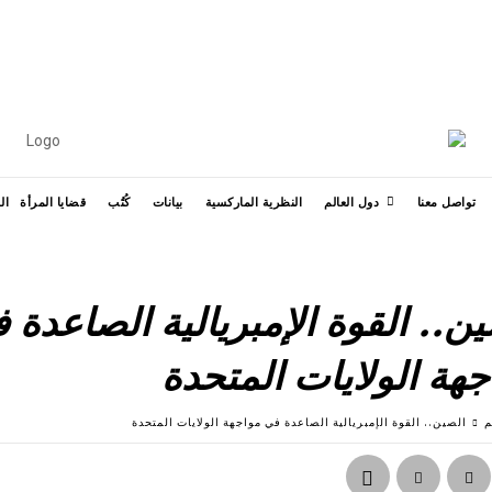
УКРАЇНСЬКА
ESPAÑOL
FRAN
MORE
تواصل معنا
دول العالم
النظرية الماركسية
بيانات
كُتُب
قضايا المرأة
ال
ن.. القوة الإمبريالية الصاعدة 
جهة الولايات المتحدة
م
الصين.. القوة الإمبريالية الصاعدة في مواجهة الولايات المتحدة