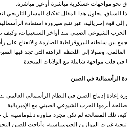
اق نحو مواجهات عسكرية مباشرة أو غير مباشرة.
 السياق، يحاول هذا المقال تفكيك المسار التاريخي لت
إلى قوة إمبريالية، عبر تتبع صيرورة استعادة الرأسمالية
 الحزب الشيوعي الصيني منذ أواخر السبعينيات، وكيف ت
جمع بين سلطته البيروقراطية الصارمة والانفتاح على ر
العالمي، وصولا إلى اللحظة الراهنة التي تجد فيها الصين
 في قلب مواجهة شاملة مع الولايات المتحدة.
دة الرأسمالية في الصين
ة إعادة إدماج الصين في النظام الرأسمالي العالمي بد
الحة أبرمها الحزب الشيوعي الصيني مع الإمبريالية
كية، تلك المصالحة لم تكن مجرد مناورة دبلوماسية، بل 
تيجية غيرت الموازين الجيوسياسية، وأتاحت للصين التح