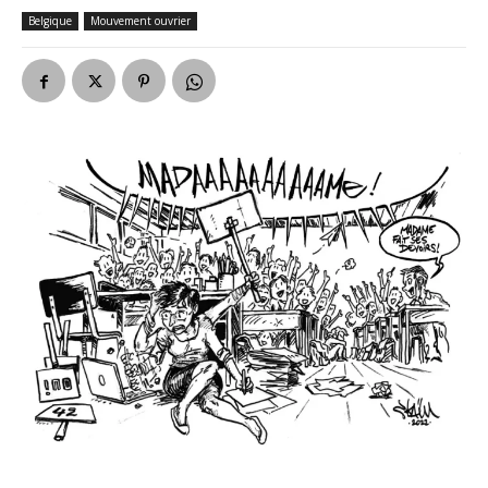
Belgique
Mouvement ouvrier