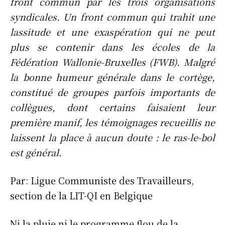
front commun par les trois organisations
syndicales. Un front commun qui trahit une
lassitude et une exaspération qui ne peut
plus se contenir dans les écoles de la
Fédération Wallonie-Bruxelles (FWB). Malgré
la bonne humeur générale dans le cortège,
constitué de groupes parfois importants de
collègues, dont certains faisaient leur
première manif, les témoignages recueillis ne
laissent la place à aucun doute : le ras-le-bol
est général.
Par: Ligue Communiste des Travailleurs,
section de la LIT-QI en Belgique
Ni la pluie ni le programme flou de la