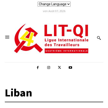
ven Août 07, 2026
Liban