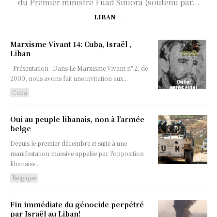
du Premier ministre Fuad Siniora (soutenu par...
LIBAN
Marxisme Vivant 14: Cuba, Israël ,
Liban
Présentation Dans Le Marxisme Vivant n° 2, de
2000, nous avons fait une invitation aux...
Cuba
Oui au peuple libanais, non à l’armée
belge
Depuis le premier décembre et suite à une
manifestation massive appelée par l'opposition
libanaise...
Belgique
Fin immédiate du génocide perpétré
par Israël au Liban!