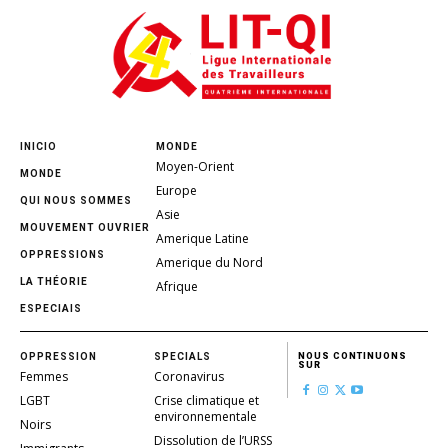
INICIO
MONDE
Moyen-Orient
MONDE
Europe
QUI NOUS SOMMES
Asie
MOUVEMENT OUVRIER
Amerique Latine
OPPRESSIONS
Amerique du Nord
LA THÉORIE
Afrique
ESPECIAIS
OPPRESSION
SPECIALS
NOUS CONTINUONS
SUR
Femmes
Coronavirus
LGBT
Crise climatique et
environnementale
Noirs
Dissolution de l’URSS