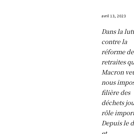
avril 13, 2023
Dans la lut
contre la
réforme de
retraites q
Macron ve
nous impos
filière des
déchets jo
rôle impor
Depuis le 
et