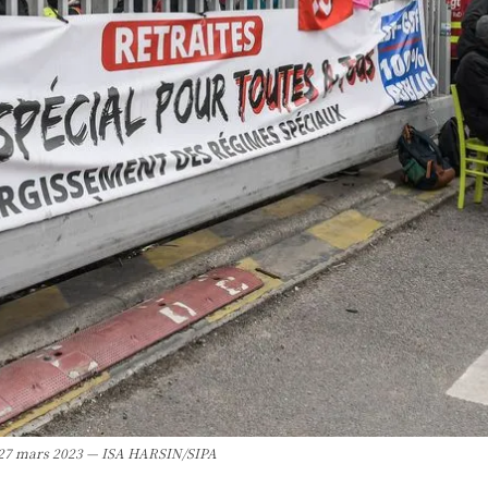
le 27 mars 2023 — ISA HARSIN/SIPA