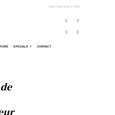
mercredi, août 5, 2026
TOIRE
SPECIALS
CONTACT
 de
teur