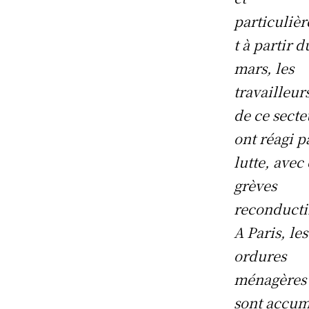
particuliè
t à partir d
mars, les
travailleur
de ce secte
ont réagi p
lutte, avec
grèves
reconducti
A Paris, les
ordures
ménagères 
sont accum