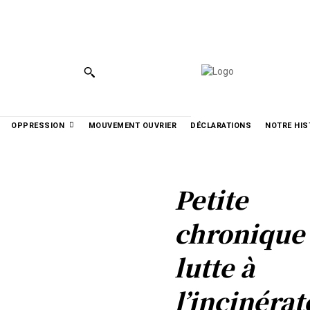
الع
РУССКИЙ
УКРАЇНСЬКА
MORE
OPPRESSION
MOUVEMENT OUVRIER
DÉCLARATIONS
NOTRE HIS
Petite
chronique
lutte à
l’incinéra