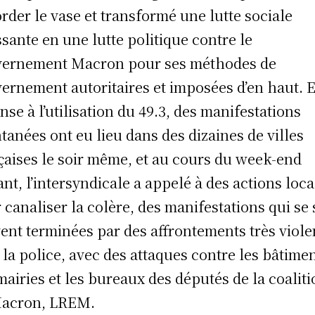
rder le vase et transformé une lutte sociale
ssante en une lutte politique contre le
ernement Macron pour ses méthodes de
ernement autoritaires et imposées d’en haut. 
nse à l’utilisation du 49.3, des manifestations
tanées ont eu lieu dans des dizaines de villes
çaises le soir même, et au cours du week-end
ant, l’intersyndicale a appelé à des actions loca
 canaliser la colère, des manifestations qui se
ent terminées par des affrontements très viole
 la police, avec des attaques contre les bâtime
mairies et les bureaux des députés de la coalit
Macron, LREM.