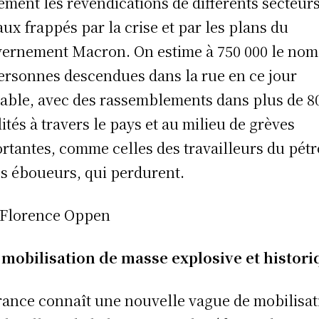
ement les revendications de différents secteur
aux frappés par la crise et par les plans du
ernement Macron. On estime à 750 000 le no
ersonnes descendues dans la rue en ce jour
able, avec des rassemblements dans plus de 8
lités à travers le pays et au milieu de grèves
rtantes, comme celles des travailleurs du pétr
es éboueurs, qui perdurent.
 Florence Oppen
mobilisation de masse explosive et histori
rance connaît une nouvelle vague de mobilisat