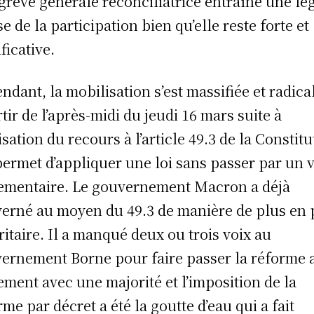
grève générale réconciliatrice entraîne une lé
se de la participation bien qu’elle reste forte et
ficative.
ndant, la mobilisation s’est massifiée et radica
rtir de l’après-midi du jeudi 16 mars suite à
lisation du recours à l’article 49.3 de la Constitu
permet d’appliquer une loi sans passer par un 
ementaire. Le gouvernement Macron a déjà
erné au moyen du 49.3 de manière de plus en 
ritaire. Il a manqué deux ou trois voix au
ernement Borne pour faire passer la réforme 
ement avec une majorité et l’imposition de la
rme par décret a été la goutte d’eau qui a fait