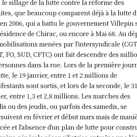
 le sillage de la lutte contre la réforme des
aites, que beaucoup comparent déjà à la lutte 
en 2006, qui a battu le gouvernement Villepin 
résidence de Chirac, ou encore à Mai 68. Au dé
mobilisations menées par l’intersyndicale (CGT
, FO, SUD, CFTC) ont fait descendre des milli
ersonnes dans la rue. Lors de la première jour
tte, le 19 janvier, entre 1 et 2 millions de
festants sont sortis, et lors de la seconde, le 3
ier, entre 1,3 et 2,8 millions. Les marches des
is ou des jeudis, ou parfois des samedis, se
suivent en février et début mars mais de mani
cée et l’absence d’un plan de lutte pour constr