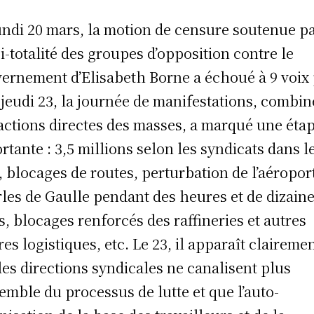
undi 20 mars, la motion de censure soutenue pa
i-totalité des groupes d’opposition contre le
ernement d’Elisabeth Borne a échoué à 9 voix
e jeudi 23, la journée de manifestations, combi
actions directes des masses, a marqué une éta
rtante : 3,5 millions selon les syndicats dans l
, blocages de routes, perturbation de l’aéropor
les de Gaulle pendant des heures et de dizaine
s, blocages renforcés des raffineries et autres
res logistiques, etc. Le 23, il apparaît claireme
les directions syndicales ne canalisent plus
semble du processus de lutte et que l’auto-