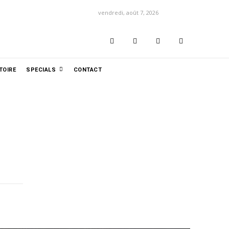
vendredi, août 7, 2026
TOIRE
SPECIALS
CONTACT