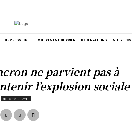
الع
РУССКИЙ
УКРАЇНСЬКА
MORE
OPPRESSION
MOUVEMENT OUVRIER
DÉCLARATIONS
NOTRE HIS
cron ne parvient pas à
ntenir l’explosion sociale
Mouvement ouvrier