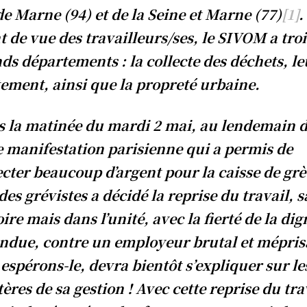
de Marne (94) et de la Seine et Marne (77)
[1]
.
t de vue des travailleurs/ses, le SIVOM a troi
ds départements : la collecte des déchets, le
tement, ainsi que la propreté urbaine.
 la matinée du mardi 2 mai, au lendemain 
e manifestation parisienne qui a permis de
ecter beaucoup d’argent pour la caisse de grè
 des grévistes a décidé la reprise du travail, 
oire mais dans l’unité, avec la fierté de la dig
ndue, contre un employeur brutal et mépris
 espérons-le, devra bientôt s’expliquer sur le
ères de sa gestion ! Avec cette reprise du tra