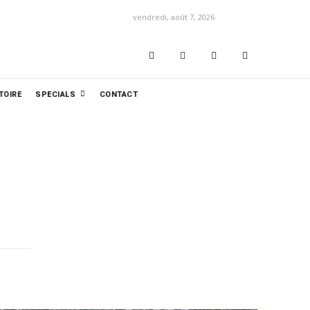
vendredi, août 7, 2026
TOIRE
SPECIALS
CONTACT