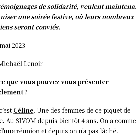
témoignages de solidarité, veulent maintena
niser une soirée festive, où leurs nombreux
iens seront conviés.
 mai 2023
Michaël Lenoir
ce que vous pouvez vous présenter
idement ?
c’est
Céline
. Une des femmes de ce piquet de
e. Au SIVOM depuis bientôt 4 ans. On a comm
 d’une réunion et depuis on n’a pas lâché.