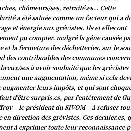
ches, chômeurs/ses, retraité.es… Cette
darité a été saluée comme un facteur qui a 
age et énergie aux grévistes. Ils et elles ont
ement pu compter, malgré la gêne causée pa
e et la fermeture des déchetteries, sur le sou
l des contribuables des communes concern
reux/ses à avoir souhaité que les grévistes
ennent une augmentation, même si cela dev
e augmenter leurs impôts, et qui sont choqué
faut d’être surpris.es, par l’entêtement de G
froy – le président du SIVOM – à refuser tou
e en direction des grévistes. Ces dernier.es, 
nent à exprimer toute leur reconnaissance 