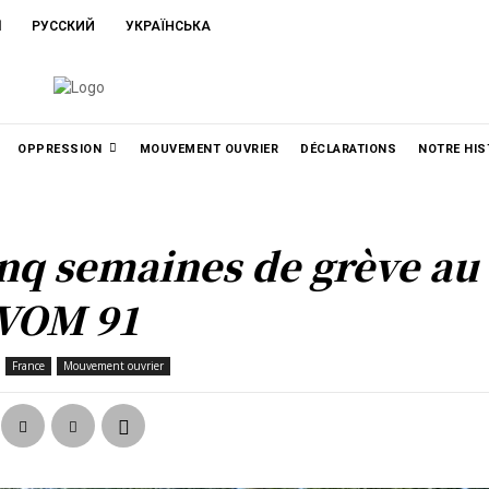
ا
РУССКИЙ
УКРАЇНСЬКА
OPPRESSION
MOUVEMENT OUVRIER
DÉCLARATIONS
NOTRE HIS
nq semaines de grève au
VOM 91
France
Mouvement ouvrier