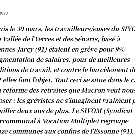
 2023
is le 30 mars, les travailleurs/euses du SI
a Vallée de l’Yerres et des Sénarts, basé à
nnes-Jarcy (91) étaient en grève pour 9%
gmentation de salaires, pour de meilleures
itions de travail, et contre le harcèlement d
et elles font l’objet. Tout ceci se situe dans le 
a réforme des retraites que Macron veut nou
ser : les grévistes ne s’imaginent vraiment 
ailler deux ans de plus. Le SIVOM (Syndicat
rcommunal à Vocation Multiple) regroupe
ze communes aux confins de l’Essonne (91),