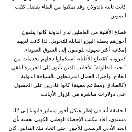
كانت ثابتة بالدولار، وقد تمكنوا من البقاء بفضل كتيّب
التموين.
قطاع الأقلية من العاملين لدى الدولة كانوا يتلقون
أجورهم بعملة البيزو القابلة للتحويل، لذا كانت لديهم
إمكانية أكثر سهولة للوصول إلى السوق السوداء.
كثيرون، كقطاع الأطباء، استكملوا دخلهم بخدمات من
“تحت الطاولة” للأجانب الذين يأتون إلى الجزيرة لتلقي
العلاج. وأخيرا، العمال المرتبطون بالسياحة الدولية
(كالفنادق ومطاعم معينة) كانوا قادرين على الحصول
على دولارات مباشرة من الزوار الأجانب.
الحقيقة أنه في إطار هيكل أجور متمايز قانونيا إلى 32
مستوى، أفاد مكتب الإحصاء الوطني الكوبي نفسه بأن
الحد الأدنى الرسمي للأجور، حتى اتخاذ تلك التدابير، كان