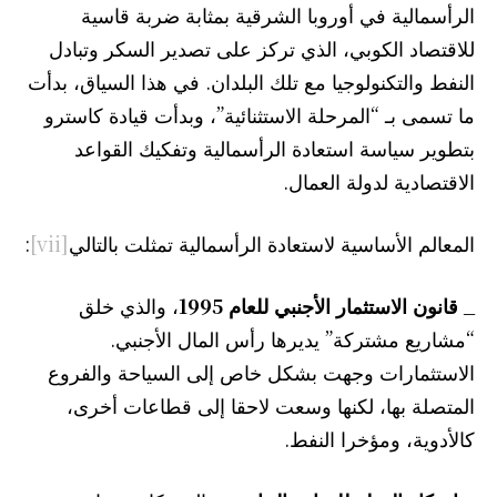
الرأسمالية في أوروبا الشرقية بمثابة ضربة قاسية
للاقتصاد الكوبي، الذي تركز على تصدير السكر وتبادل
النفط والتكنولوجيا مع تلك البلدان. في هذا السياق، بدأت
ما تسمى بـ “المرحلة الاستثنائية”، وبدأت قيادة كاسترو
بتطوير سياسة استعادة الرأسمالية وتفكيك القواعد
الاقتصادية لدولة العمال.
المعالم الأساسية لاستعادة الرأسمالية تمثلت بالتالي
[vii]
:
_
قانون الاستثمار الأجنبي للعام 1995
، والذي خلق
“مشاريع مشتركة” يديرها رأس المال الأجنبي.
الاستثمارات وجهت بشكل خاص إلى السياحة والفروع
المتصلة بها، لكنها وسعت لاحقا إلى قطاعات أخرى،
كالأدوية، ومؤخرا النفط.