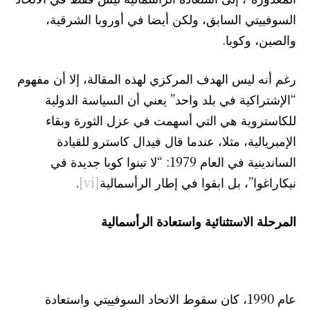
السوفييتي السابق، ولكن أيضا في أوروبا الشرقية،
والصين، وكوبا.
رغم أنه ليس الهدف المركزي لهذه المقالة، إلا أن مفهوم
“الإشتراكية في بلد واحد” يعني أن السياسة الدولية
للكاستروية هي التي أسهمت في عزل الثورة وبقاء
الإمبريالية، مثلا، عندما قال فيدال كاسترو للقيادة
الساندينية في العام 1979: “لا تبنوا كوبا جديدة في
نيكاراغوا”، بل ابقوا في إطار الرأسمالية
[vi]
.
المرحلة الاستثنائية واستعادة الرأسمالية
عام 1990، كان سقوط الاتحاد السوفييتي واستعادة