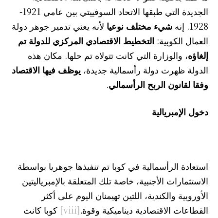
الجديدة التي طبقها الاتحاد السوفييتي بين عامي 1921-
1928. إنه
شيء مختلف نوعيا
لأنه يعني تدمير جوهر دولة
العمال الكوبية:
التخطيط الاقتصادي المركزي للدولة تم
إلغاؤه
، والوزارة التي كانت تتولاه تم حلها. مكان هذه
الدولة ظهرت دولة رأسمالية جديدة،
يوظف فيها الاقتصاد
وفقا لقانون الربح الرأسمالي
.
دخول الإمبريالية
استعادة الرأسمالية في كوبا تم تنفيذها جوهريا بواسطة
الاستثمارات الأجنبية، خاصة تلك المتعلقة بالإمبرياليتين
الأوروبية والكندية، اللتين تهيمنان اليوم على أكثر
القطاعات الاقتصادية ديناميكية وقوة.
[viii]
كوبا كانت