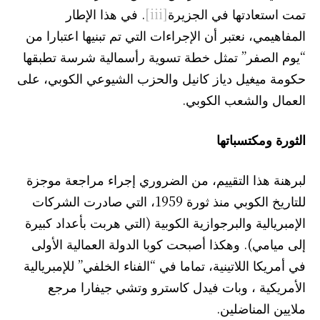
تمت استعادتها في الجزيرة
[iii]
. في هذا الإطار
المفاهيمي، نعتبر أن الإجراءات التي تم تبنيها اعتبارا من
“يوم الصفر” تمثل خطة تسوية رأسمالية شرسة تطبقها
حكومة ميغيل دياز كانيل والحزب الشيوعي الكوبي، على
العمال والشعب الكوبي.
الثورة ومكتسباتها
لبرهنة هذا التقييم، من الضروري إجراء مراجعة موجزة
للتاريخ الكوبي منذ ثورة 1959، التي صادرت الشركات
الإمبريالية والبرجوازية الكوبية (التي هربت بأعداد كبيرة
إلى ميامي). وهكذا أصبحت كوبا الدولة العمالية الأولى
في أمريكا اللاتينية، تماما في “الفناء الخلفي” للإمبريالية
الأمريكية ، وبات فيدل كاسترو وتشي جيفارا مرجع
ملايين المناضلين.