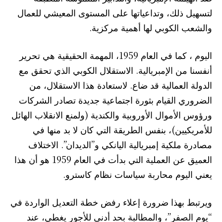
لتسهيل ذلك، وتداعياتها على المستوى المعيشي للعمال
والشعب الكوبي لها أهمية مركزية.
اليوم ، كما في العام 1959، المهمة الحقيقية هي تحرير
أنفسنا من الإمبريالية. الاستقلال الكوبي الذي تحقق مع
الدولة العمالية قد ضاع. لاستعادة هذا الاستقلال، من
الضروري القيام بثورة اجتماعية جديدة تصادر الشركات
ورؤوس الأموال الأوروبية والكندية (ولمنع الانقلاب الهائل
للأمريكيين)، بنفس الطريقة التي كان لا بد منها في
مصادرة ملكية إمبريالية اليانكي و”الديدان”. الاختلاف
العميق عن العملية التي بدأت في العام 1959 هو أن هذا
يعني اليوم محاربة سياسات نظام كاسترو.
ويرتبط بهذا ضرورة إعلاء رفض خطة التعديل الواردة في
“يوم الصفر”، والمطالبة بحد أدنى للأجور يغطي، عند