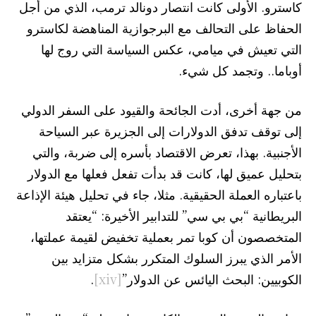
كاسترو. الأولى كانت انتصار دونالد ترمب، الذي من أجل
الحفاظ على التحالف مع البرجوازية المناهضة لكاسترو
التي تعيش في ميامي، عكس السياسة التي روج لها
أوباما.. وتجمد كل شيء.
من جهة أخرى، أدت الجائحة والقيود على السفر الدولي
إلى توقف تدفق الدولارات إلى الجزيرة عبر السياحة
الأجنبية. بهذا، تعرض الاقتصاد بأسره إلى ضربة، والتي
بتحليل عميق لها، كانت قد بدأت تفعل فعلها مع الدولار
باعتباره العملة الحقيقية. مثلا، جاء في تحليل هيئة الإذاعة
البريطانية “بي بي سي” للتدابير الأخيرة: “يعتقد
المتخصصون أن كوبا تمر بعملية تخفيض لقيمة عملتها،
الأمر الذي يبرز السلوك المتكرر بشكل متزايد بين
الكوبيين: البحث اليائس عن الدولار”
[xiv]
.