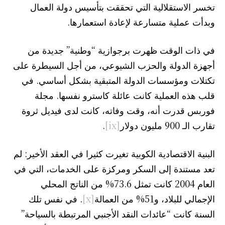
تخسر الاستقلالية التي تحققت بتأسيس دولة العمال
وبدأت عملية متسارعة لإعادة استعمارها.
في ذات الوقت ظهرت برجوازية “وطنية” جديدة من
أجهزة الدولة والحزب الشيوعي، من أجل السيطرة على
تكتلات ومؤسسات الدولة المتبقية بشكل أساسي. في
قلب هذه العملية كانت عائلة كاسترو نفسها. مجلة
فوربس قدرت أنه، وقت وفاته، كانت لدى فيديل ثروة
تقارب الـ 900 مليون دولار
[ix]
.
البنية الاقتصادية الكوبية تغيرت كثيرا في العقد الأخير: لم
تعد مستندة إلى السكر ومركزة على الخدمات، التي في
العام 2004 كانت تمثل 73.6% من الناتج المحلي
الإجمالي للبلاد، و51% من العمالة
[x]
. في نفس تلك
السنة كانت “عائدات النقد الأجنبي المرتبطة بالسياحة”