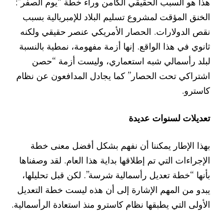
هذا هو السبب الحقيقي الكامن وراء خطة “يوم الصفر”:
الخنق المؤقت لمشروع تسليم البلاد للإمبريالية بسبب
نقص الدولارات. الحصار الأمريكي عنصر حقيقي ولكنه
ثانوي في هذا الواقع. إنها أزمة مفهومة، نمطية بالنسبة
لبلد رأسمالي شبه استعماري، وليست أزمة “حصن
اشتراكي تحت الحصار” كما يجادل المدافعون عن نظام
كاسترو.
تعديلات لسنوات عديدة
بهذا الإطار يمكننا أن نفهم بشكل أفضل معنى خطة
الإجراءات التي تم إطلاقها بداية هذا العام. لقد وصفناها
بأنها “خطة تعديل رأسمالية شرسة”. لكن قبل تحليلها،
يبدو من المهم الإشارة إلى أن هذه ليست خطة التعديل
الأولى التي يطبقها نظام كاسترو منذ استعادة الرأسمالية.