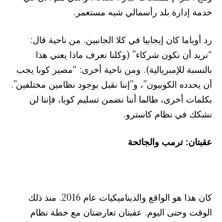
خدمة إدارة بلد رأسمالي شبه مستعمر.
رد أوباما كان إيجابيا في كلا الجانبين. من ناحية قال:
“نريد أن نكون شركاء” (وكلنا نعرف ماذا يعني هذا
بالنسبة للإمبريالية). ومن ناحية أخرى: “مصير كوبا يجب
أن يحدده الكوبيون”، و”إننا نقبل بوجود نظامين مختلفين”.
بكلمات أخرى، طالما أننا نضمن تسليم كوبا، فإننا لن
نشكك في نظام كاسترو.
عقبتان: ترمب والجائحة
كان هذا هو الواقع والديناميكيات عام 2016. منذ ذلك
الوقت وحتى اليوم. عقبتان تعارضتان مع خطة نظام