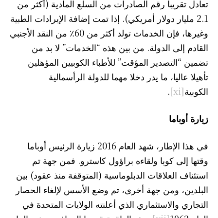
تعادل تقريبا رقم الصادرات من السلع المادية (أكثر من
2.1 مليار دولار أمريكي). إذا تمت إضافة الإيرادات الطبية
وغيرها، فإن الخدمات تولد أكثر من 60٪ من النقد الأجنبي
القادم إلى الدولة. من بين هذه “الخدمات” لا بد من
تضمين “التصدير المؤقت” للأطباء الكوبيين المؤهلين
تأهيلا عاليا، ما يدر دخلا مهما للدولة الرأسمالية
الكوبية
[xi]
.
زيارة أوباما
في هذا الإطار، شهد العام 2016 زيارة الرئيس أوباما
وقتها إلى كوبا ولقاءه براؤول كاسترو. فمن جهة تم
استئناف العلاقات الدبلوماسية (المتوقفة منذ عقود) بين
البلدين، ومن جهة أخرى، تم وضع الأسس لإلغاء الحصار
التجاري والاستثماري الذي أعلنته الولايات المتحدة في