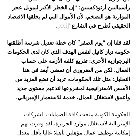
رأسماليين أرثوذكسيين: “إن الخطر الأكبر لتمويل عجز
الموازنة هو التضخم، لأن الأموال التي لم يخلقها الاقتصاد
الحقيقي تُطرح في الشارع
“
[xxi]
.
لقد قلنا إن “يوم الصفر” كان خطة تعديل شرسة أطلقتها
حكومة دياز كانيل لنفس الهدف الذي كان لدى الحكومات
البرجوازية الأخرى: تفريغ كلفة الأزمة على حساب
العمال. لكن من الضروري أن نمضي أبعد في هذا
التحليل: مثل تلك الحكومات، تريد أن تضع المزيد من
الأسس الاستراتيجية لمشروعها لتدعيم مستوى جديد
وأعمق لاستغلال العمال، خدمة للاستعمار الإمبريالي.
الحكومة الكوبية منحت كافة الضمانات للشركات
الإمبريالية لاستغلال موارد الجزيرة، لقد وفرت لهم
إمكانية توظيف عمال مؤهلين تأهيلا عاليا بأقل معدل