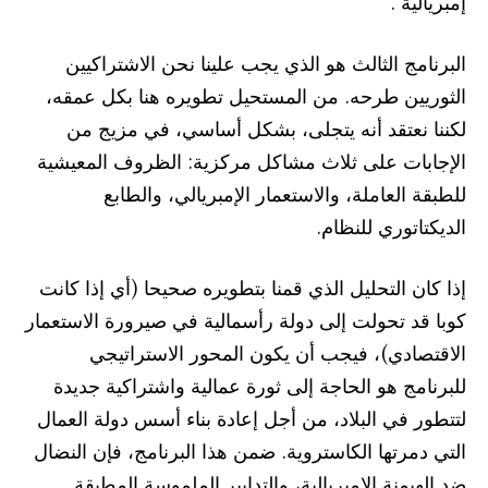
إمبريالية”.
البرنامج الثالث هو الذي يجب علينا نحن الاشتراكيين
الثوريين طرحه. من المستحيل تطويره هنا بكل عمقه،
لكننا نعتقد أنه يتجلى، بشكل أساسي، في مزيج من
الإجابات على ثلاث مشاكل مركزية: الظروف المعيشية
للطبقة العاملة، والاستعمار الإمبريالي، والطابع
الديكتاتوري للنظام.
إذا كان التحليل الذي قمنا بتطويره صحيحا (أي إذا كانت
كوبا قد تحولت إلى دولة رأسمالية في صيرورة الاستعمار
الاقتصادي)، فيجب أن يكون المحور الاستراتيجي
للبرنامج هو الحاجة إلى ثورة عمالية واشتراكية جديدة
لتتطور في البلاد، من أجل إعادة بناء أسس دولة العمال
التي دمرتها الكاستروية. ضمن هذا البرنامج، فإن النضال
ضد الهيمنة الإمبريالية، والتدابير الملموسة المطبقة