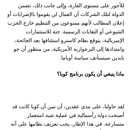
للأجور على مستوى القارة، وإلى جانب ذلك، تضمن
الدولة لتلك الشركات أن العمال لن يقوموا بالإضرابات أو
إعلان المطالب لأنهم ممنوعون من التنظيم خارج الحزب
الشيوعي أو النقابات الرسمية. جنة للاستثمارات
الإمبريالية، يتوقع نظام كاسترو استئنافها بعد الجائحة،
وامتدادها إلى البرجوازية الأمريكية، من منظور أن جو
بايدين سيستأنف سياسة أوباما.
ماذا ينبغي أن يكون برنامج كوبا؟
لقد حاولنا، على مدى عقدين، أن نبين أن كوبا كانت قد
أصبحت دولة رأسمالية في عملية شبه استعمار
متسارعة. في هذا الإطار، يجب تعريف نظامها على أنه