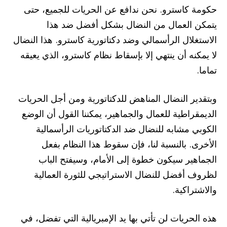
حكومة كاسترو. نحن ندافع عن الحريات للجميع، حتى
يتمكن العمال من النضال بشكل أفضل ضد هذا
الاستغلال الرأسمالي وضد دكتاتورية كاسترو. هذا النضال
لا يمكنه أن ينتهي إلا بإسقاط نظام كاسترو، الذي يعيقه
تماما.
وبتقدير النضال المناهض للدكتاتورية ومن أجل الحريات
الديمقراطية للعمال والجماهير، يمكننا القول أن الوضع
الكوبي مشابه للنضال ضد الدكتاتوريات الرأسمالية
الأخرى. بالنسبة لنا، فإن سقوط هذا النظام بفعل
الجماهير سيكون خطوة إلى الأمام، وسيفتح الباب
لظروف أفضل للنضال الاستراتيجي للثورة العمالية
والاشتراكية.
هذه الحريات لن تأتي بها يد الإمبريالية التي تفضل، في