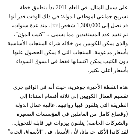
على سبيل المثال، في العام 2011 بدأ بتطبيق خطة
تسريح جماعي لموظفي الدولة: في ذلك الوقت قدر أنها
قد تصل إلى 1,300,000 شخص
[xv]
. منذ عدة سنوات،
تم تقييد عدد المستفيدين مما يسمى بـ “كتيب المؤن”،
والذي يمكن للكوبيين من خلاله شراء المنتجات الأساسية
بأسعار مدعومة. المنتجات التي لا يمكن الحصول عليها
دون الكتيب يمكن اكتسابها فقط في السوق السوداء
بأسعار أعلى بكثير.
هذه النقطة الأخيرة جوهرية، حيث أنه في الواقع جرى
تقسيم العمال الكوبيين إلى ثلاثة أقسام استنادا إلى
الطريقة التي يتلقون فيها رواتبهم. غالبية عمال الدولة
(وقطاع كامل من العاملين في المؤسسات الصغيرة
والشركات الخاصة) يتلقون بيزوات غير قابلة للتحويل..
لقد كانوا الأكثر حرمانا، لأن الأسعار في “الأسواق الحرة”