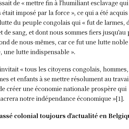
ssait de « mettre fin à l’humiliant escla­vage qui
 était imposé par la force », ce qui a été acquis
lutte du peuple congolais qui « fut de larmes, 
et de sang, et dont nous sommes fiers jusqu’au 
ond de nous-mêmes, car ce fut une lutte noble
e, une lutte indispensable ».
l invitait « tous les citoyens congolais, hommes,
es et enfants à se mettre résolument au travai
de créer une économie nationale prospère qui
acrera notre indépendance économique »[1].
assé colonial toujours d’actualité en Belgi