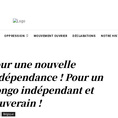
الع
РУССКИЙ
УКРАЇНСЬКА
MORE
OPPRESSION
MOUVEMENT OUVRIER
DÉCLARATIONS
NOTRE HIS
ur une nouvelle
dépendance ! Pour un
ngo indépendant et
uverain !
Belgique