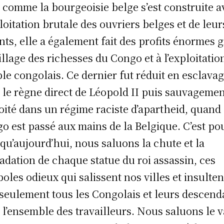
 comme la bourgeoisie belge s’est construite a
ploitation brutale des ouvriers belges et de leur
nts, elle a également fait des profits énormes 
illage des richesses du Congo et à l’exploitatio
le congolais. Ce dernier fut réduit en esclava
 le règne direct de Léopold II puis sauvageme
oité dans un régime raciste d’apartheid, quand 
o est passé aux mains de la Belgique. C’est po
 qu’aujourd’hui, nous saluons la chute et la
adation de chaque statue du roi assassin, ces
oles odieux qui salissent nos villes et insulten
seulement tous les Congolais et leurs descend
 l’en­semble des travailleurs. Nous saluons le v