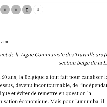
, 2020
act de la Ligue Communiste des Travailleurs (
section belge de la L
a 60 ans, la Belgique a tout fait pour canaliser l
cessus, devenu incontour­nable, de l’indépend
tique et éviter de remettre en question la
nisation économique. Mais pour Lumumba, il