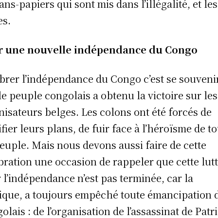
ans-papiers qui sont mis dans l’illégalité, et les
es.
r une nouvelle indépendance du Congo
brer l’indépendance du Congo c’est se souveni
le peuple congolais a obtenu la victoire sur les
nisateurs belges. Les colons ont été forcés de
fier leurs plans, de fuir face à l’héroïsme de to
euple. Mais nous devons aussi faire de cette
bration une occasion de rappeler que cette lut
 l’indépendance n’est pas terminée, car la
ique, a toujours empêché toute émancipation 
olais : de l’organisation de l’assassinat de Patr