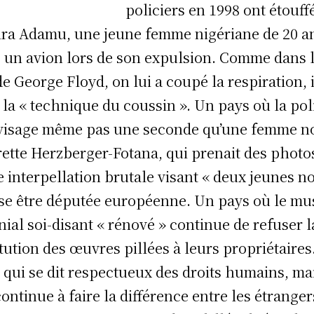
policiers en 1998 ont étouff
ra Adamu, une jeune femme nigériane de 20 a
 un avion lors de son expulsion. Comme dans 
de George Floyd, on lui a coupé la respiration, i
 la « technique du coussin ». Un pays où la pol
visage même pas une seconde qu’une femme no
rette Herzberger-Fotana, qui prenait des photo
e interpellation brutale visant « deux jeunes no
se être députée européenne. Un pays où le mu
nial soi-disant « rénové » continue de refuser l
itution des œuvres pillées à leurs propriétaires
 qui se dit respectueux des droits humains, ma
continue à faire la différence entre les étranger