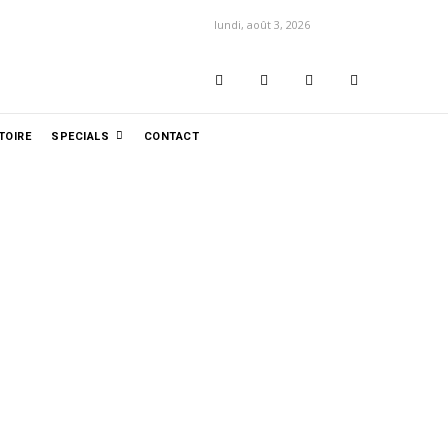
lundi, août 3, 2026
TOIRE
SPECIALS
CONTACT