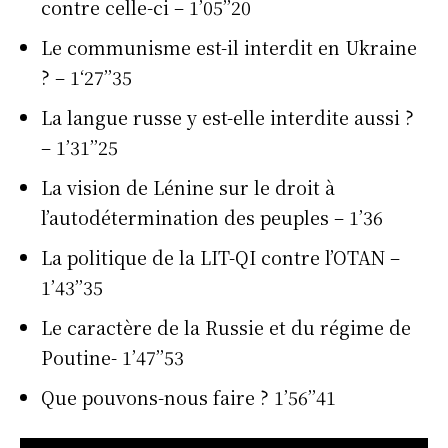
contre celle-ci – 1’05’’20
Le communisme est-il interdit en Ukraine
? – 1‘27’’35
La langue russe y est-elle interdite aussi ?
– 1’31’’25
La vision de Lénine sur le droit à
l’autodétermination des peuples – 1’36
La politique de la LIT-QI contre l’OTAN –
1’43’’35
Le caractère de la Russie et du régime de
Poutine- 1’47’’53
Que pouvons-nous faire ? 1’56’’41