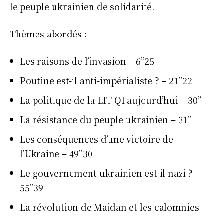
le peuple ukrainien de solidarité.
Thèmes abordés :
Les raisons de l’invasion – 6’’25
Poutine est-il anti-impérialiste ? – 21’’22
La politique de la LIT-QI aujourd’hui – 30’’
La résistance du peuple ukrainien – 31’’
Les conséquences d’une victoire de
l’Ukraine – 49’’30
Le gouvernement ukrainien est-il nazi ? –
55’’39
La révolution de Maidan et les calomnies