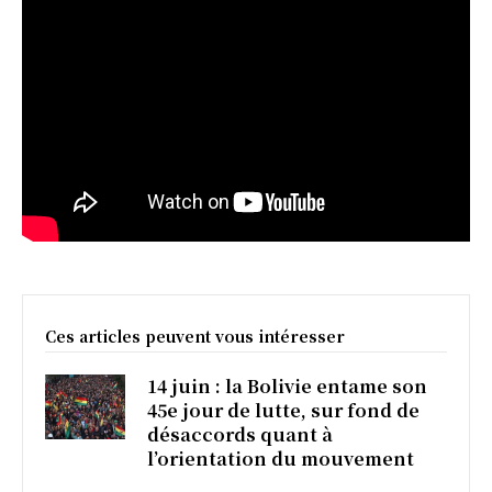
Ces articles peuvent vous intéresser
14 juin : la Bolivie entame son
45e jour de lutte, sur fond de
désaccords quant à
l’orientation du mouvement