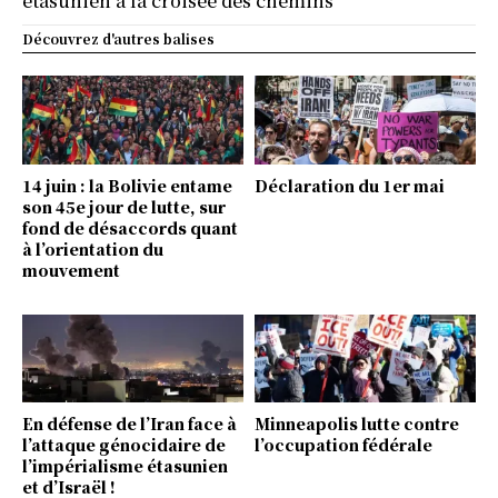
étasunien à la croisée des chemins
Découvrez d'autres balises
14 juin : la Bolivie entame
Déclaration du 1er mai
son 45e jour de lutte, sur
fond de désaccords quant
à l’orientation du
mouvement
En défense de l’Iran face à
Minneapolis lutte contre
l’attaque génocidaire de
l’occupation fédérale
l’impérialisme étasunien
et d’Israël !