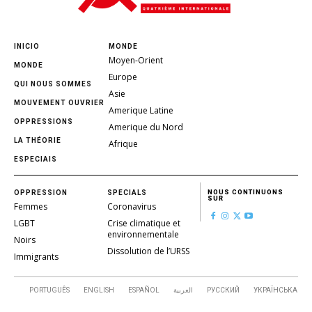
INICIO
MONDE
Moyen-Orient
MONDE
Europe
QUI NOUS SOMMES
Asie
MOUVEMENT OUVRIER
Amerique Latine
OPPRESSIONS
Amerique du Nord
LA THÉORIE
Afrique
ESPECIAIS
OPPRESSION
SPECIALS
NOUS CONTINUONS
SUR
Femmes
Coronavirus
LGBT
Crise climatique et
environnementale
Noirs
Dissolution de l’URSS
Immigrants
PORTUGUÊS
ENGLISH
ESPAÑOL
العربية
РУССКИЙ
УКРАЇНСЬКА