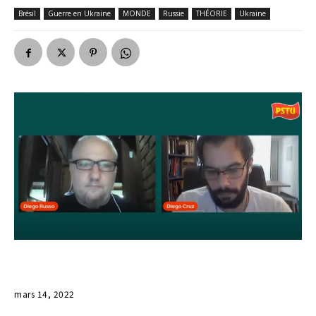
Brésil
Guerre en Ukraine
MONDE
Russie
THÉORIE
Ukraine
mars 14, 2022