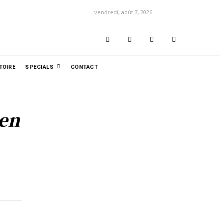
vendredi, août 7, 2026
TOIRE
SPECIALS
CONTACT
ien