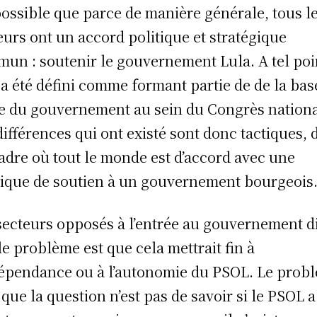
possible que parce de manière générale, tous l
eurs ont un accord politique et stratégique
un : soutenir le gouvernement Lula. A tel poi
l a été défini comme formant partie de de la bas
ée du gouvernement au sein du Congrès nationa
différences qui ont existé sont donc tactiques, 
adre où tout le monde est d’accord avec une
tique de soutien à un gouvernement bourgeois
secteurs opposés à l’entrée au gouvernement d
le problème est que cela mettrait fin à
dépendance ou à l’autonomie du PSOL. Le prob
t que la question n’est pas de savoir si le PSOL a