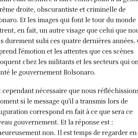
trême droite, obscurantiste et criminelle de
onaro. Et les images qui font le tour du monde
rent, en fait, un autre visage que celui que no
s durement subi ces quatre dernières années.
rend l’émotion et les attentes que ces scènes
oquent chez les militants et les secteurs qui o
onté le gouvernement Bolsonaro.
st cependant nécessaire que nous réfléchission
oment si le message qu’il a transmis lors de
auguration correspond en fait à ce que sera ce
eau gouvernement. Et la réponse est :
eureusement non. Il est temps de regarder en