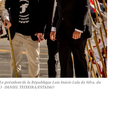
président de la République Luis Inácio Lula da Silva, du
PHOTO - DANIEL TEIXEIRA/ESTADAO