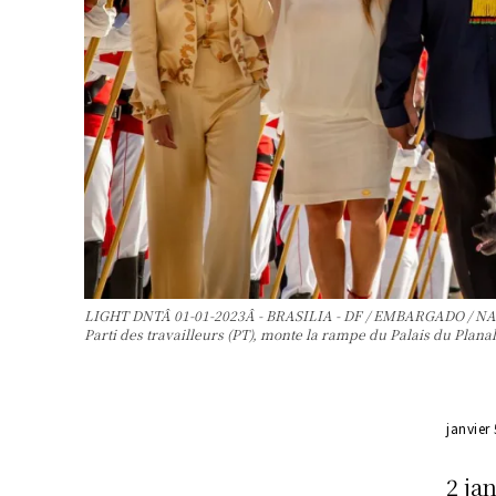
LIGHT DNTÂ 01-01-2023Â - BRASILIA - DF / EMBARGADO / NATION
Parti des travailleurs (PT), monte la rampe du Palais du Pla
janvier
2 ja