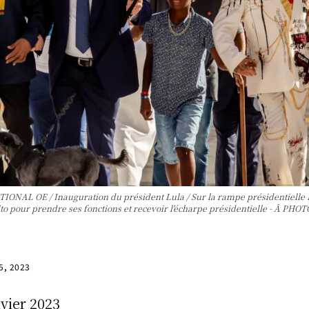
AL OE / Inauguration du président Lula / Sur la rampe présidentielle Le 
nalto pour prendre ses fonctions et recevoir l'écharpe présidentielle - Â 
 5, 2023
nvier 2023