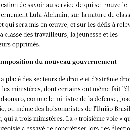
uestion de savoir au service de qui se trouve le
ernement Lula-Alckmin, sur la nature de clas
et qui sera mis en œuvre, et sur les défis à rele
la classe des travailleurs, la jeunesse et les
eurs opprimés.
composition du nouveau gouvernement
 a placé des secteurs de droite et d’extrême dro
 les ministères, dont certains ont même fait l’é
olsonaro, comme le ministre de la défense, Jos
o, ou même des bolsonaristes de l’União Brasi
r, qui a trois ministères. La « troisième voie » q
geoisie a essayé de concrétiser lors des électi