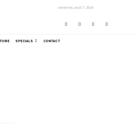
vendredi, août 7, 2026
TOIRE
SPECIALS
CONTACT