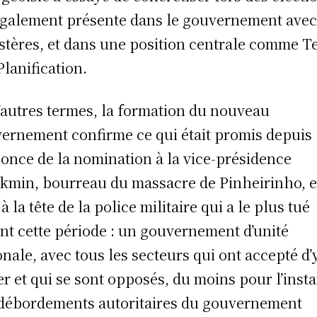
également présente dans le gouvernement avec
stères, et dans une position centrale comme T
Planification.
’autres termes, la formation du nouveau
ernement confirme ce qui était promis depuis
nonce de la nomination à la vice-présidence
ckmin, bourreau du massacre de Pinheirinho, e
 à la tête de la police militaire qui a le plus tué
nt cette période : un gouvernement d’unité
onale, avec tous les secteurs qui ont accepté d’
er et qui se sont opposés, du moins pour l’insta
débordements autoritaires du gouvernement