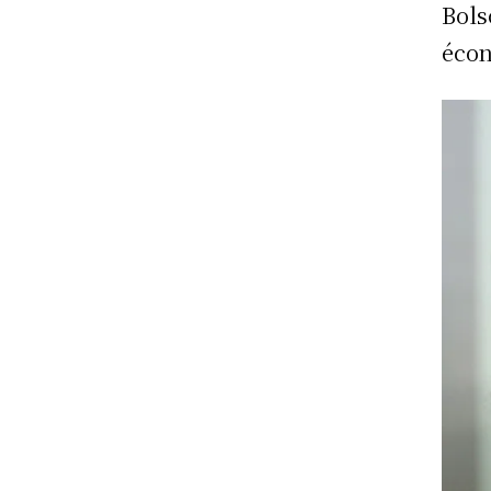
Bols
éco