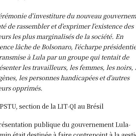
érémonie d’investiture du nouveau gouverne
nté de rassembler et d’exprimer l’existence des
eurs les plus marginalisés de la société. En
sence lâche de Bolsonaro, l’écharpe présidentie
transmise à Lula par un groupe qui tentait de
ésenter les travailleurs, les femmes, les noirs, 
gènes, les personnes handicapées et d’autres
eurs opprimés.
 PSTU, section de la LIT-QI au Brésil
résentation publique du gouvernement Lula-
min était destinée à faire contrepoint à la gest