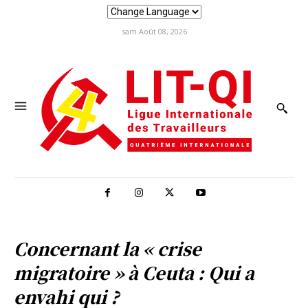
sam Août 08, 2026
Concernant la « crise
migratoire » à Ceuta : Qui a
envahi qui ?