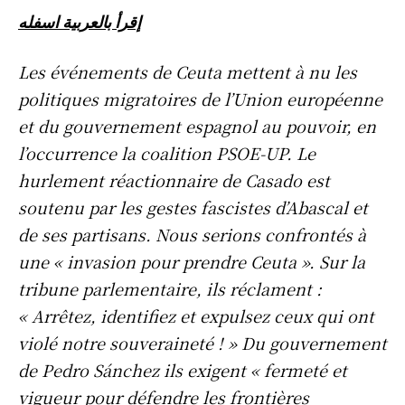
إقرأ بالعربية اسفله
Les événements de Ceuta mettent à nu les
politiques migratoires de l’Union européenne
et du gouvernement espagnol au pouvoir, en
l’occurrence la coalition PSOE-UP. Le
hurlement réactionnaire de Casado est
soutenu par les gestes fascistes d’Abascal et
de ses partisans. Nous serions confrontés à
une « invasion pour prendre Ceuta ». Sur la
tribune parlementaire, ils réclament :
« Arrêtez, identifiez et expulsez ceux qui ont
violé notre souveraineté ! » Du gouvernement
de Pedro Sánchez ils exigent « fermeté et
vigueur pour défendre les frontières