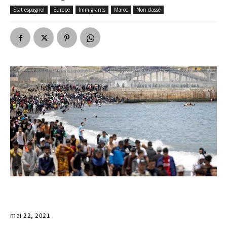
Etat espagnol
Europe
Immigrants
Maroc
Non classé
mai 22, 2021