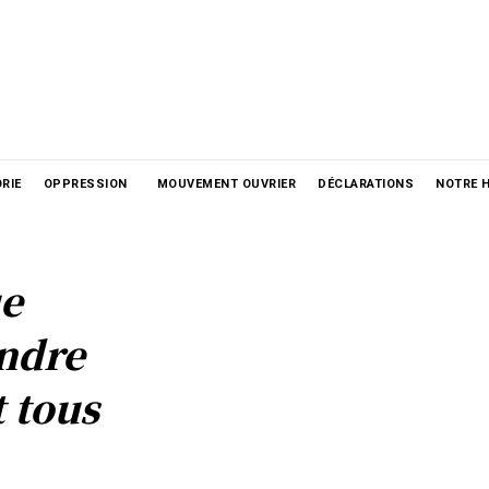
RIE
OPPRESSION
MOUVEMENT OUVRIER
DÉCLARATIONS
NOTRE H
ue
ndre
t tous