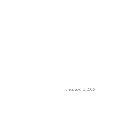
lundi, août 3, 2026
MORE
ИЙ
УКРАЇНСЬКА