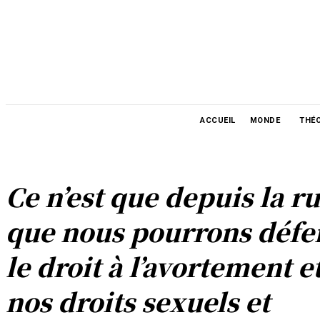
ACCUEIL
MONDE
THÉO
Ce n’est que depuis la r
que nous pourrons défe
le droit à l’avortement e
nos droits sexuels et